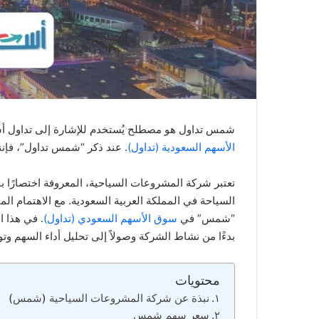
ا
شمس تداول هو مصطلح يُستخدم للإشارة إلى تداول 
الأسهم السعودية (تداول)
. عند ذكر “شمس تداول”، فإن
تعتبر شركة المشروعات السياحية، المعروفة اختصارًا
السياحة في المملكة العربية السعودية. مع الاهتمام الم
“شمس” في
سوق الأسهم السعودي (تداول)
. في هذا 
بدءًا من نشاط الشركة وصولاً إلى تحليل أداء السهم وت
محتويات
نبذة عن شركة المشروعات السياحية (شمس)
سعر سهم شمس