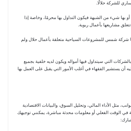
ري للشركة حلالًا.
و بها شيء من الشبهة فيكون التداول بها محرمًا، وخاصة إذا
تعلق مشاريعها بأعمال ربوية.
بها شركة شمس للمشروعات السياحية متعلقة بأعمال حلال ولم
شركات التي سيتداول فيها أمواله ويكون لديه خلفية بجميع
يه أن يستشير الفقهاء في أغلب الأمور التي يقبل على العمل بها
 مثل الأداء المالي، وتحليل السوق، والبيانات الاقتصادية
لية في الوقت الفعلي أو معلومات محدثة مباشرة، يمكنني توجيهك
بارك: