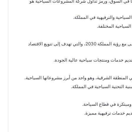
ا في السوق، ورمز تداول شركة المشروعات السياحية هو
ياحية والترفيهية في المملكة.
لسياحية المختلفة.
تعزيز قطاع السياحة في السعودية بما يتماشى مع رؤية المملكة 2030، والتي تهدف إلى تنويع الاقتصاد
قديم خدمات ومنتجات سياحية عالية الجودة.
المنطقة الشرقية، وهو واحد من أبرز مشروعاتها السياحية.
ية التحتية السياحية في المملكة.
ومبتكرة في قطاع السياحة.
يم خدمات ترفيهية مميزة.