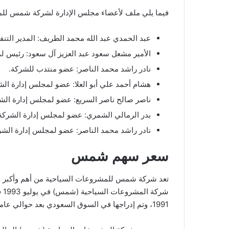
فيما يلي ملف لأعضاء مجلس الإدارة لشركة شمس للم
عبد الحمدي عبد الله محمد الطريف: المدير التنف
الأمير مشعل سعود عبد العزيز آل سعود: رئيس
نادر راشد محمد الناصر: عضو منتدب للشركة.
هشام أحمد علي أبو العلا: عضو لمجلس إدارة الش
ناصر صالح ناصر السريع: عضو لمجلس إدارة الش
بدر الرمالي الشمري: عضو لمجلس إدارة الشركة
نادر راشد محمد الناصر: عضو لمجلس إدارة الشر
سعر سهم شمس
تعد شركة شمس للمشروعات السياحية من أهم وأكبر ال
شركة المشروعات السياحية (شمس) في يوليو 1993 في سوق
1991، وتم إدراجها في السوق السعودي بعد حوالي عامين من تأسيسها.