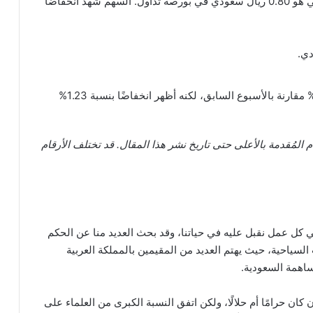
سعر سهم شركة المشروعات السياحية (شمس) الحالي هو 0.80 ريال سعودي في بورصة تداول. السهم شهد انخفاضًا
ارتفع سهم شمس بنسبة 1.27% مقارنة بالأسبوع السابق، لكنه أظهر انخفاضًا بنسبة 1.23%
 المُقدمة بالأعلى حتى تاريخ نشر هذا المقال. قد تختلف الأرقام
ي كل عمل نقبل عليه في حياتنا، وقد بحث العديد منا عن الحكم
احية، حيث يهتم العديد من المقيمين بالمملكة العربية
ساهمة السعودية.
ان حرامًا أم حلالًا، ولكن اتفق النسبة الكبرى من العلماء على