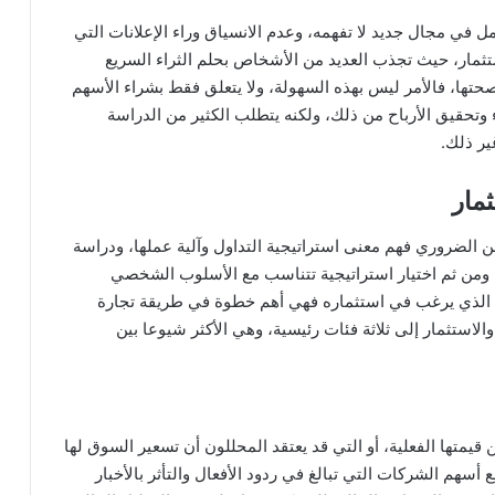
 في مجال جديد لا تفهمه، وعدم الانسياق وراء الإعلانات التي
مار، حيث تجذب العديد من الأشخاص بحلم الثراء السريع
تها، فالأمر ليس بهذه السهولة، ولا يتعلق فقط بشراء الأسهم
ء وتحقيق الأرباح من ذلك، ولكنه يتطلب الكثير من الدراسة
ير ذلك.
الضروري فهم معنى استراتيجية التداول وآلية عملها، ودراسة
ا، ومن ثم اختيار استراتيجية تتناسب مع الأسلوب الشخصي
 الذي يرغب في استثماره فهي أهم خطوة في طريقة تجارة
الاستثمار إلى ثلاثة فئات رئيسية، وهي الأكثر شيوعا بين
 قيمتها الفعلية، أو التي قد يعتقد المحللون أن تسعير السوق لها
سهم الشركات التي تبالغ في ردود الأفعال والتأثر بالأخبار