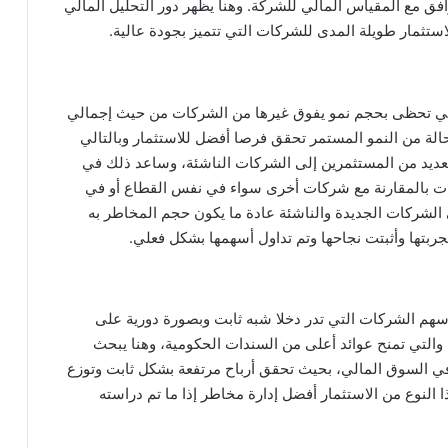
وافق مع المقياس المالي للشركة. وهنا يظهر دور التحليل المالي
تثمار طويلة المدى للشركات التي تتميز بجودة عالية.
التي تحظى بحجم نمو يفوق غيرها من الشركات من حيث إجمالي
حالة من النمو المستمر تحقق فرصا أفضل للاستثمار وبالتالي
عديد من المستثمرين إلى الشركات الناشئة، وساعد ذلك في
ات بالمقارنة مع شركات أخرى سواء في نفس القطاع أو في
ي الشركات الجديدة والناشئة عادة ما يكون حجم المخاطر به
جربتها وأثبتت نجاحها وتم تداول أسهمها بشكل فعلي.
أسهم الشركات التي تدر دخلا شبه ثابت وبصورة دورية على
التي تمنح عوائد أعلى من السندات الحكومية، وهنا يبحث
ي السوق المالي، بحيث تحقق أرباح مرتفعة بشكل ثابت وتوزع
النوع من الاستثمار أفضل إدارة مخاطر إذا ما تم دراسته