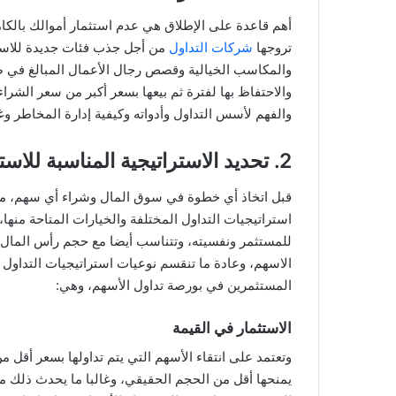
أهم قاعدة على الإطلاق هي عدم استثمار أموالك بالكامل
تروجها
شركات التداول
من أجل جذب فئات جديدة للاستث
والمكاسب الخيالية وقصص رجال الأعمال المبالغ في صح
والاحتفاظ بها لفترة ثم بيعها بسعر أكبر من سعر الشرا
والفهم لأسس التداول وأدواته وكيفية إدارة المخاطر وغ
2. تحديد الاستراتيجية المناسبة للاستثمار
قبل اتخاذ أي خطوة في سوق المال وشراء أي سهم، من 
استراتيجيات التداول المختلفة والخيارات المتاحة منه
للمستثمر ونفسيته، وتتناسب أيضا مع حجم رأس المال
الاسهم، وعادة ما تنقسم نوعيات استراتيجيات التداول و
المستثمرين في بورصة تداول الأسهم، وهي:
الاستثمار في القيمة
وتعتمد على انتقاء الأسهم التي يتم تداولها بسعر أقل من
يمنحها أقل من الحجم الحقيقي، وغالبا ما يحدث ذلك مع أ