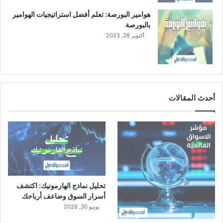
هوامير البورصة: تعلم أفضل استراتيجيات الهوامير
بالبورصة
أكتوبر 28, 2023
أحدث المقالات
تحليل نماذج الهارمونيك: اكتشف
أسرار السوق وضاعف أرباحك
يونيو 30, 2026