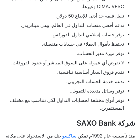
CIMA، VFSC وغيرها.
تقبل قيمة حد أدنى للإيداع 50 دولار.
تدعم أفضل منصات التداول في العالم، وهي ميتاتريدر.
توفر حساب إسلامي لتداول الفوركس.
تحتفظ بأموال العملاء في حسابات منفصلة.
توفر ميزة مدير الحساب.
لا تفرض أي عمولة على السوق المباشر أو عقود الفروقات.
تقدم فروق أسعار أساسية تنافسية.
تدعم خدمة الحساب التجريبي.
توفر وسائل متعددة للتمويل.
توفر أنواع مختلفة لحسابات التداول لكي تتناسب مع مختلف
المستثمرين.
شركة SAXO Bank
منذ تأسيسه عام 1992م تمكن
ساكسو
بنك من الاستحواذ على مكانة