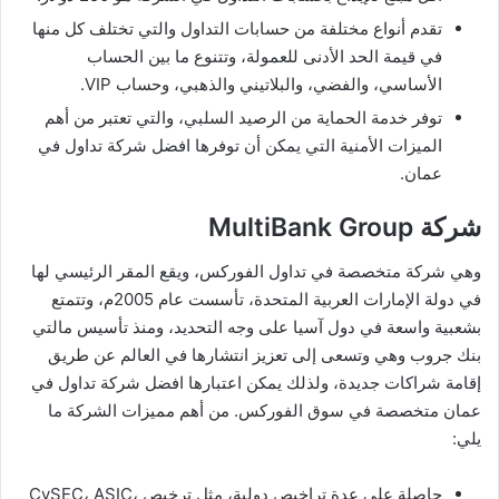
تقدم أنواع مختلفة من حسابات التداول والتي تختلف كل منها
في قيمة الحد الأدنى للعمولة، وتتنوع ما بين الحساب
الأساسي، والفضي، والبلاتيني والذهبي، وحساب VIP.
توفر خدمة الحماية من الرصيد السلبي، والتي تعتبر من أهم
الميزات الأمنية التي يمكن أن توفرها افضل شركة تداول في
عمان.
شركة MultiBank Group
وهي شركة متخصصة في تداول الفوركس، ويقع المقر الرئيسي لها
في دولة الإمارات العربية المتحدة، تأسست عام 2005م، وتتمتع
بشعبية واسعة في دول آسيا على وجه التحديد، ومنذ تأسيس مالتي
بنك جروب وهي وتسعى إلى تعزيز انتشارها في العالم عن طريق
إقامة شراكات جديدة، ولذلك يمكن اعتبارها افضل شركة تداول في
عمان متخصصة في سوق الفوركس. من أهم مميزات الشركة ما
يلي:
حاصلة على عدة تراخيص دولية، مثل ترخيص CySEC، ASIC،