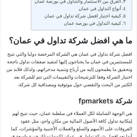
الفرق بين الاستثمار والتداول في بورصة عمان
أنواع التداول في عمان
كيفية اختيار افضل شركة تداول في عمان
كيفية التداول في بورصة عمان
ما هي افضل شركة تداول في عمان؟
افضل شركة تداول في عمان هي الشركة المرخصة دوليا والتي تتيح
للمستثمرين في عمان ما يحتاجون إليها لتنفيذ صفقات تداول ناجحة
وتحقيق ما يطمحون إليه من أرباح وتنمية مدخراتهم، ولذلك فلابد من
اختيار الشركة وفقا للترشيحات والتقييمات التي تتم للشركة بعد
الكثير من البحث والتقصي حول موثوقية ومصداقية كل شركة.
شركة fpmarkets
هي الوجهة الشاملة لكل العملاء في سلطنة عمان، حيث تتيح لهم
إمكانية تداول كافة الأصول المالية من مكانٍ واحدٍ، مثل عقود
الفروقات على الأسهم والسلع والعملات الأجنبية والمؤشرات، كما
أنها تعد افضل شركة تداول في عمان لكونها تمتلك خبرة واسعة في