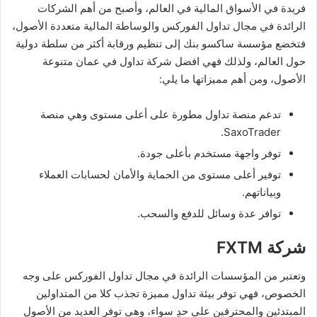
فريدة في الأسواق المالية في العالم، وأصبح من أهم الشركات
الرائدة في مجال تداول الفوركس والوساطة المالية متعددة الأصول،
فتخضع مؤسسة ساكسو بنك إلى تنظيم ورقابة أكثر من سلطة دولية
حول العالم، ولذلك فهي افضل شركة تداول في عمان متنوعة
الأصول، ومن أهم مميزاتها ما يلي:
تدعم منصة تداول مطورة على أعلى مستوى وهي منصة
SaxoTrader.
توفر واجهة مستخدم بأعلى جودة.
توفير أعلى مستوى من الحماية والأمان لحسابات العملاء
وبياناتهم.
توافر عدة وسائل للدفع والسحب.
شركة FXTM
وتعتبر من المؤسسات الرائدة في مجال تداول الفوركس على وجه
الخصوص، فهي توفر بيئة تداول مميزة تجذب كلا من المتداولين
المبتدئين والمحترفين على حدٍ سواء، وهي توفر العديد من الأصول