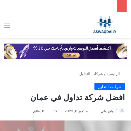
بحث عن
الق
الرئيسية
/
شركات التداول
شركات التداول
افضل شركة تداول في عمان
أسواق ديلي
أ
سبتمبر 6, 2023
16
8 دقائق
ر
س