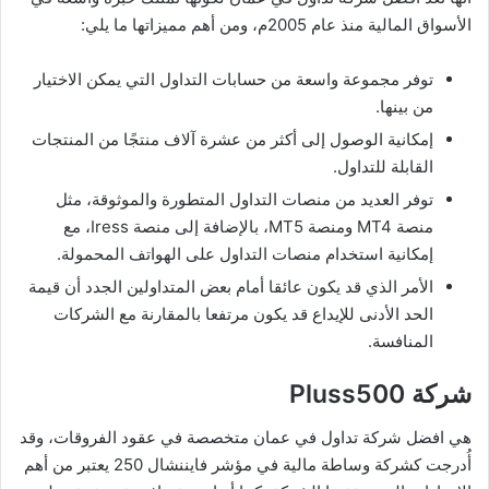
الأسواق المالية منذ عام 2005م، ومن أهم مميزاتها ما يلي:
توفر مجموعة واسعة من حسابات التداول التي يمكن الاختيار
من بينها.
إمكانية الوصول إلى أكثر من عشرة آلاف منتجًا من المنتجات
القابلة للتداول.
توفر العديد من منصات التداول المتطورة والموثوقة، مثل
منصة MT4 ومنصة MT5، بالإضافة إلى منصة Iress، مع
إمكانية استخدام منصات التداول على الهواتف المحمولة.
الأمر الذي قد يكون عائقا أمام بعض المتداولين الجدد أن قيمة
الحد الأدنى للإيداع قد يكون مرتفعا بالمقارنة مع الشركات
المنافسة.
شركة Pluss500
هي افضل شركة تداول في عمان متخصصة في عقود الفروقات، وقد
أُدرجت كشركة وساطة مالية في مؤشر فايننشال 250 يعتبر من أهم