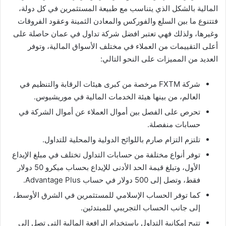
المالية بالشكل الذي يتناسب مع طبيعة المستثمرين في كل دولة،
فتتنوع ما بين السلع والفوركس والمعادن الثمينة وعقود الفروقات
وغيرها، ولذلك فهي تعتبر افضل شركة تداول في عمان حاصلة على
أعلى التقييمات من العملاء في مختلف الأسواق المالية، وتوفر
العديد من المميزات على النحو التالي:
شركة FXTM مرخصة من كبرى هيئات الرقابة والتنظيم في
العالم، من بينها هيئة الخدمات المالية في موريشيوس.
تحرص على الفصل بين أموال العملاء عن أموال الشركة في
حسابات منفصلة.
تلتزم التزام صارم باللوائح الدولية والمحلية للتداول.
توفر أنواع مختلفة من حسابات التداول تختلف في مبلغ الإيداع
الأول، وتبلغ قيمة الحد الأدنى للإيداع بحساب ميكرو 50 دولار
فقط، وتصل إلى 500 دولار في حساب Advantage Plus.
كما توفر الحساب الإسلامي للمستثمرين في الشرق الأوسط،
إلى جانب الحساب التجريبي للمبتدئين.
تتيح إمكانية التداول باستخدام الرافعة المالية التي تصل إلى