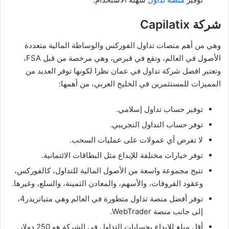
شركة Capilatix
وهي من أهم منصات تداول الفوركس والوساطة المالية متعددة
الأصول في العالم، وتقع في قبرص، وهي مرخصة من قبل FSA،
وتعتبر افضل شركة تداول في عمان نظرا لكونها توفر العديد من
المميزات للمستثمرين في الخليج العربي، من أهمها:
توفير حساب تداول إسلامي.
توفر حساب التداول التجريبي.
لا تفرض أي عمولات على عمليات السحب.
توفر خيارات مختلفة للإيداع مثل البطاقات الائتمانية.
تتيح مجموعة واسعة من الأصول المالية للتداول، كالفوركس،
وعقود الفروقات، والأسهم، والمعادن الثمينة، والسلع، وغيرها.
توفر أفضل منصة تداول متطورة في العالم وهي متياتريدر4،
إلى جانب منصة WebTrader.
أقل مبلغ للإيداع بحسابات التداول في الشركة هو 250 دولار.