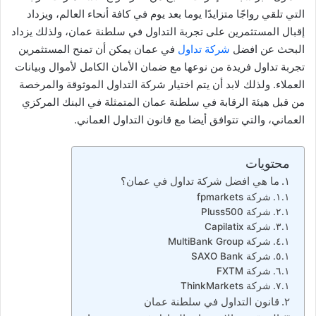
التي تلقي رواجًا متزايدًا يوما بعد يوم في كافة أنحاء العالم، ويزداد
إقبال المستثمرين على تجربة التداول في سلطنة عمان، ولذلك يزداد
البحث عن افضل
شركة تداول
في عمان يمكن أن تمنح المستثمرين
تجربة تداول فريدة من نوعها مع ضمان الأمان الكامل لأموال وبيانات
العملاء. ولذلك لابد أن يتم اختيار شركة التداول الموثوقة والمرخصة
من قبل هيئة الرقابة في سلطنة عمان المتمثلة في البنك المركزي
العماني، والتي تتوافق أيضا مع قانون التداول العماني.
محتويات
ما هي افضل شركة تداول في عمان؟
شركة fpmarkets
شركة Pluss500
شركة Capilatix
شركة MultiBank Group
شركة SAXO Bank
شركة FXTM
شركة ThinkMarkets
قانون التداول في سلطنة عمان