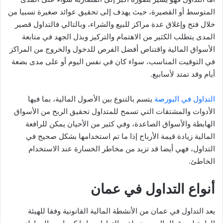
المتوسط أو القصيرة، حيث يهدف إلى تحقيق عوائد صغيرة نسبيا من
خلال فتح وإغلاق عدة مراكز للبيع والشراء، وبالتالي فالتداول قصير
المدى يتطلب الكثير من الاهتمام والتركيز وبذل الجهد في متابعة
الأسواق المالية واقتناص أفضل الفرص للدخول والخروج من المراكز
في التوقيت المناسب، سواء كان في نفس اليوم أو على مدى بضعة
أيام وقد تمتد لأسابيع.
التداول في البورصة
يتسم بالتنوع بين الأصول المالية، بما فيها
الأدوات والمشتقات التي تسمح للمتداول تحقيق الربح من الأسواق
الهابطة والأسواق الصاعدة، وفي كثير من الأحيان يمكن للرافعة
المالية زيادة قيمة الأرباح إذا ما تم استخدامها بشكل صحيح في
التداول، فهي أيضا قد تزيد من مخاطر الخسارة عند الاستخدام
الخاطئ.
أنواع التداول في عمان
يعد التداول في عمان من الأنشطة المالية القانونية وفقا للهيئة