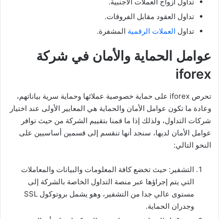
تداول أزواج العملات الأجنبية.
تداول العقود مقابل الفروقات.
تداول
العملات الرقمية
المشفرة.
عوامل الحماية والأمان في شركة
iforex
تحرص iforex على حماية خصوصية عملائها وحماية سرية بياناتهم،
وعادة ما تكون عوامل الأمان والحماية هي المعايير الأولى عند اختيار
شركات التداول، ولذلك إذا ما قمنا بتقييم الشركة من حيث توافر
عوامل الأمان لديها، سنجد أنها تنقسم إلى قسمين أساسيين على
النحو التالي:
التشفير: حيث تخضع كافة المعلومات والبيانات والمعاملات
التي يتم إجراؤها عبر منصة التداول الخاصة بالشركة إلى
مستوى عالي جدا من التشفير، وهو يشمل بروتوكول SSL
وجدران الحماية.