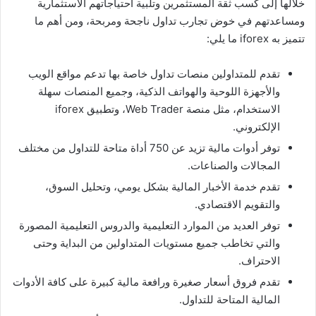
خلالها إلى كسب ثقة المستثمرين وتلبية احتياجاتهم الاستثمارية
ومساعدتهم في خوض تجارب تداول ناجحة ومربحة، ومن أهم ما
تتميز به iforex ما يلي:
تقدم للمتداولين منصات تداول خاصة بها تدعم مواقع الويب
والأجهزة اللوحية والهواتف الذكية، وجميع المنصات سهلة
الاستخدام، مثل منصة Web Trader، وتطبيق iforex
الإلكتروني.
توفر أدوات مالية تزيد عن 750 أداة متاحة للتداول من مختلف
المجالات والصناعات.
تقدم خدمة الأخبار المالية بشكل يومي، وتحليل السوق،
والتقويم الاقتصادي.
توفر العديد من الموارد التعليمية والدروس التعليمية المصورة
والتي تخاطب جميع مستويات المتداولين من البداية وحتى
الاحتراف.
تقدم فروق أسعار صغيرة ورافعة مالية كبيرة على كافة الأدوات
المالية المتاحة للتداول.