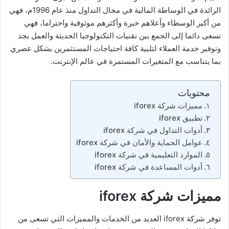
الرائدة في الوساطة المالية في مجال التداول منذ عام 1996م، فهي
من أكبر الوسطاء وأعلاهم خبرة وأكثرهم موثوقية واحتراما، فهي
تسعى دائما إلى الجمع بين تقنيات التكنولوجيا الحديثة والعمل بجد
وتوفير خدمة العملاء لتلبية كافة احتياجات المستثمرين بشكل عصري
بما يتناسب مع المتغيرات المستمرة في عالم الإنترنت.
محتويات
مميزات شركة iforex
تطبيق iforex
أدوات التداول في شركة iforex
عوامل الحماية والأمان في شركة iforex
الموارد التعليمية في شركة iforex
أدوات المساعدة في شركة iforex
مميزات شركة iforex
توفر شركة iforex العديد من الخدمات والمميزات التي تسعى من