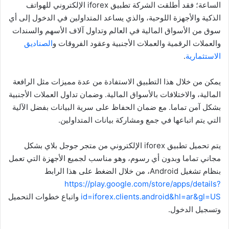
الساعة؛ فقد أطلقت الشركة تطبيق iforex الإلكتروني للهواتف
الذكية والأجهزة اللوحية، والذي يساعد المتداولين في الدخول إلى أي
سوق من الأسواق المالية في العالم وتداول آلاف الأسهم والسندات
والعملات الرقمية والعملات الأجنبية وعقود الفروقات و
الصناديق
الاستثمارية
.
يمكن من خلال هذا التطبيق الاستفادة من عدة مميزات مثل الرافعة
المالية، والاختلافات بالأسواق المالية. وضمان تداول العملات الأجنبية
بشكل آمن تماما. مع ضمان الحفاظ على سرية البيانات بفضل الآلية
التي يتم اتباعها في جمع ومشاركة بيانات المتداولين.
يتم تحميل تطبيق iforex الإلكتروني من متجر جوجل بلاي بشكل
مجاني تماما وبدون أي رسوم، وهو مناسب لجميع الأجهزة التي تعمل
بنظام تشغيل Android، من خلال الضغط على هذا الرابط
https://play.google.com/store/apps/details?
id=iforex.clients.android&hl=ar&gl=US
واتباع خطوات التحميل
وتسجيل الدخول.