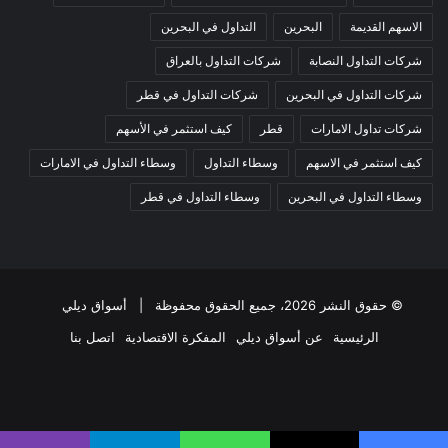
الاسهم القديمة
البحرين
التداول في البحرين
شركات التداول النصابة
شركات التداول بالعراق
شركات التداول في البحرين
شركات التداول في قطر
شركات تداول الامارات
قطر
كيف استثمر في الأسهم
كيف استثمر في الاسهم
وسطاء التداول
وسطاء التداول في الامارات
وسطاء التداول في البحرين
وسطاء التداول في قطر
© حقوق النشر 2026، جميع الحقوق محفوظة |
أسواق ديلي
الرئيسية
عن أسواق ديلي
المفكرة الاقتصادية
اتصل بنا
فيسبوك
‫X
‫YouTube
انستقرام