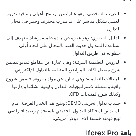
التدريب الشخصي: وهو عبارة عن برنامج تأهيلي يتم فيه تدريب
العميل بشكل مباشر على يد مدرب محترف وخبير في مجال
التداول.
الدليل الحصري: وهو عبارة عن مادة علمية إرشادية تهدف إلى
مساعدة المتداول حديث العهد بالمجال على اتخاذ أولى
خطواته في طريق التداول.
الدروس التعليمية المرئية: وهي عبارة عن مقاطع فيديو تتضمن
شرح مفصل لكافة المواضيع المتعلقة بالتداول الإلكتروني.
المقالات التعليمية: وهي عبارة عن مواد مقروءة تتضمن شروح
وافية ومفصلة لاستراتيجيات التداول وكيفية إنشائها وإدارتها
وكذلك شرح لمنتجات CFD.
حساب تداول تجريبي DEMO: ويتيح هذا الخيار الفرصة أمام
المبتدئين لمحاكاة التداول الحقيقي باستخدام رصيد افتراضي
تبلغ قيمته خمسة آلاف دولار أمريكي.
باقة Iforex Pro