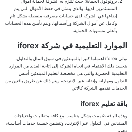
بروتوكول الحماية: حيث تلتزم به الشركة لحماية أموال
المستثمرين لديها، والذي يتمثل في حفظ الأموال التي يتم
إيداعها في الشركة لدى حسابات مصرفية منفصلة بشكل تام
وكامل عن أموال الشركة ورأسمالها، ويتم تأمين هذه الحسابات
بأعلى مستويات الحماية.
الموارد التعليمية في شركة iforex
تولي iforex اهتماما كبيرا بالمبتدئين في سوق المال والتداول،
يتجسد ذلك الاهتمام في اتجاه الشركة إلى إتاحة العديد من الموارد
التعليمية الحصرية والتي هي مخصصة لتعليم المبتدئين أسس
التداول ومهاراته وإتقانه عبر الإنترنت، ويتم ذلك عن طريق باقتين من
الخدمات تقدمها الشركة كالآتي:
باقة تعليم iforex
وهذه الباقة صُممت بشكل يتناسب مع كافة متطلبات واحتياجات
المبتدئين في التداول عبر الإنترنت، وتتضمن خمسة خدمات أساسية،
وهي: