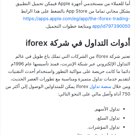
أما للعملاء من مستخدمي أجهزة Apple فيمكن تحميل التطبيق
بشكل مجاني تماما من App Store بالضغط على هذا الرابط
https://apps.apple.com/eg/app/the-iforex-trading-
app/id797390050
ومتابعة خطوات التحميل.
أدوات التداول في شركة iforex
تعتبر شركة iforex من الشركات التي تملك باع طويل في عالم
التداول الإلكتروني عبر شبكة الإنترنت، فمنذ تأسيسها عام 1996م
دائما ما كانت حريصة على مواكبة التطور واستخدام أحدث التقنيات
لتقديم خدمات تداول متميزة ومناسبة مع تطورات العصر الحديث،
ومن خلال
منصة تداول
iforex يمكن للمتداولين الوصول إلى أكثر من
750 أداة وأصل مالي على النحو التالي:
تداول الأسهم.
تداول السلع.
تداول المؤشرات.