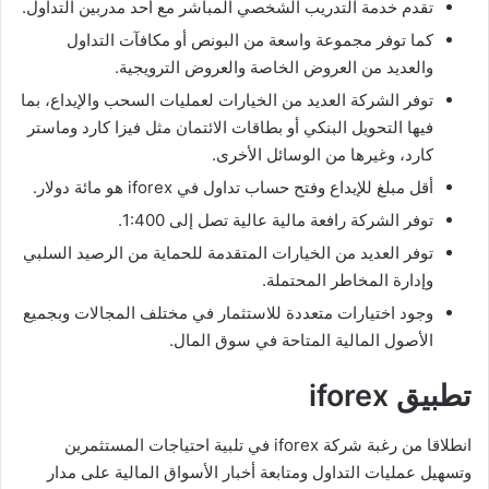
تقدم خدمة التدريب الشخصي المباشر مع أحد مدربين التداول.
كما توفر مجموعة واسعة من البونص أو مكافآت التداول
والعديد من العروض الخاصة والعروض الترويجية.
توفر الشركة العديد من الخيارات لعمليات السحب والإيداع، بما
فيها التحويل البنكي أو بطاقات الائتمان مثل فيزا كارد وماستر
كارد، وغيرها من الوسائل الأخرى.
أقل مبلغ للإيداع وفتح حساب تداول في iforex هو مائة دولار.
توفر الشركة رافعة مالية عالية تصل إلى 1:400.
توفر العديد من الخيارات المتقدمة للحماية من الرصيد السلبي
وإدارة المخاطر المحتملة.
وجود اختيارات متعددة للاستثمار في مختلف المجالات وبجميع
الأصول المالية المتاحة في سوق المال.
تطبيق iforex
انطلاقا من رغبة شركة iforex في تلبية احتياجات المستثمرين
وتسهيل عمليات التداول ومتابعة أخبار الأسواق المالية على مدار