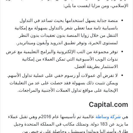
الإسلامي، ومن مزايا ايفست ما يلي:
منصة جذابة يسهل استخدامها بحيث تساعد في التداول
بانسيابية تامة مما تعطي شعر بالتداول بسهولة مع إمكانية
التنقل من خلال زوايا المنصة بدون تعقيدات بدون النظر
لمستوى الخبرة، وتوفر تطبيق اندرويد وآيفون وميتاتريدر.
توفر مجموعة من التب الإلكترونية والبرامج التعليمية مع عرض
ندوات الويب الأسبوعية التي تمكن العملاء من إمكانية
الاستثمار بطريقة أفضل.
لا تفرض أي عمولات أو رسوم خفي على عملية تداول الأسهم.
ويمكن تثبيت ذلك بسهولة فقد حصلت على عد من التعليقات
الإيجابية على مواقع تداول العملات الأجنبية والمراجعات.
Capital.com
هي
شركة وساطة
عالمية تم تأسيسها عام 2016م وهي تقبل عملاء
ما يزيد عن 183 دولة. وتمتلك مكاتب في المملكة المتحدة وجبل
طارق وأستراليا وبولندا وسيشيل، وحاصلة على ترخيص من