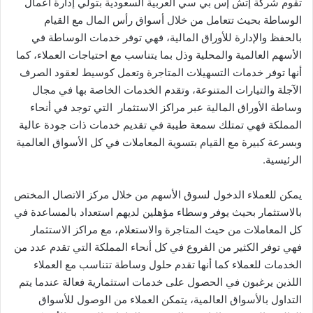
تقوم شركة إتش إس بي سي العربية السعودية بتولي إدارة أعمال
الوساطة بحيث تتعامل من خلال أسواق رأس المال مع القيام
بالحفظ والإدارة للأوراق المالية، فهي توفر خدمات الوساطة في
الأسهم العالمية والمحلية وذل بما يتناسب مع احتياجات العملاء، كما
أنها توفر خدمات التسهيلات المتاجرة وتعمل كوسيط لعقود الصرف
الآجلة والتيارات المتنوعة، وتقدم الخدمات الخاصة بها في مجال
وساطة الأوراق المالية عبر مراكز الاستثمار التي توجد في أنحاء
المملكة فهي تمتلك سمعة طيبة في تقديم خدمات ذات جودة عالية
وبسرعة كبيرة مع القيام بتسوية المعاملات في كل الأسواق العالمية
الرئيسية.
يمكن للعملاء الدخول لسوق الأسهم من خلال مركز الاتصال المختص
بالاستثمار بحيث يوفر وسطاء مؤهلين لديهم استعداد بالمساعدة في
كل المعاملات من حيث المتاجرة والاستعلام، مع مراكز الاستثمار
فهي توفر الكثير من الفروع في كل أنحاء المملكة التي تقدم عدد من
الخدمات للعملاء كما أنها تقدم حلول وساطة تتناسب مع العملاء
اللذين يرغبون في الحصول على خدمات استثمارية فعالة عندما يتم
التداول بالأسواق العالمية، يتمكن العملاء من الوصول للأسواق