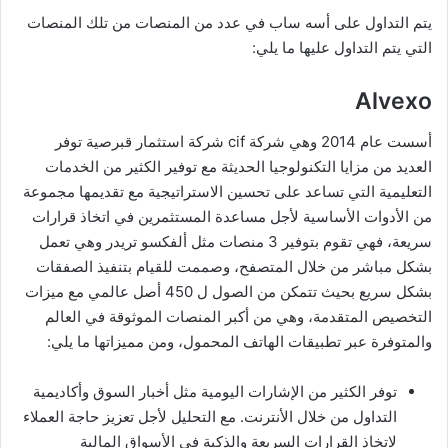
يتم التداول على أسه ساب في عدد من المنصات من تلك المنصات
التي يتم التداول عليها ما يلي:
Alvexo
أسست عام 2014 وهي شركة cif شركة استثمار قبرصية توفر
العديد من مزايا التكنولوجيا الحديثة مع توفير الكثير من الخدمات
التعليمية التي تساعد على تحسين الاستراتيجية مع تقديمها مجموعة
من الأدوات الأساسية لأجل مساعدة المستثمرين في اتخاذ قرارات
سريعة، فهي تقوم بتوفير 3 منصات مثل ألفكسو تريدر وهي تعمل
بشكل مباشر من خلال المتصفح، وصممت للقيام بتنفيذ الصفقات
بشكل سريع بحيث تتمكن من الصول ل 450 أصل عالمي مع ميزات
التخصيص المتقدمة، وهي من أكبر المنصات الموثوقة في العالم
والمتوفرة عبر تطبيقات الهاتف المحمول، ومن مميزاتها ما يلي:
توفر الكثير من الإشارات اليومية مثل أخبار السوق وأكاديمية
التداول من خلال الأنترنت. مع التحليل لأجل تعزيز حاجة العملاء
لاتخاذ القرارات السريعة والذكية في الأسواق المالية