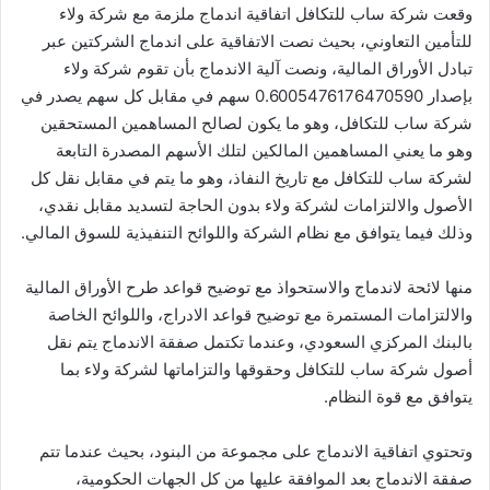
وقعت شركة ساب للتكافل اتفاقية اندماج ملزمة مع شركة ولاء
للتأمين التعاوني، بحيث نصت الاتفاقية على اندماج الشركتين عبر
تبادل الأوراق المالية، ونصت آلية الاندماج بأن تقوم شركة ولاء
بإصدار 0.6005476176470590 سهم في مقابل كل سهم يصدر في
شركة ساب للتكافل، وهو ما يكون لصالح المساهمين المستحقين
وهو ما يعني المساهمين المالكين لتلك الأسهم المصدرة التابعة
لشركة ساب للتكافل مع تاريخ النفاذ، وهو ما يتم في مقابل نقل كل
الأصول والالتزامات لشركة ولاء بدون الحاجة لتسديد مقابل نقدي،
وذلك فيما يتوافق مع نظام الشركة واللوائح التنفيذية للسوق المالي.
منها لائحة لاندماج والاستحواذ مع توضيح قواعد طرح الأوراق المالية
والالتزامات المستمرة مع توضيح قواعد الادراج، واللوائح الخاصة
بالبنك المركزي السعودي، وعندما تكتمل صفقة الاندماج يتم نقل
أصول شركة ساب للتكافل وحقوقها والتزاماتها لشركة ولاء بما
يتوافق مع قوة النظام.
وتحتوي اتفاقية الاندماج على مجموعة من البنود، بحيث عندما تتم
صفقة الاندماج بعد الموافقة عليها من كل الجهات الحكومية،