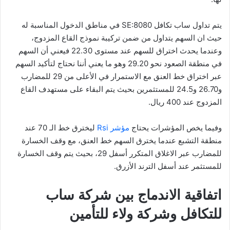
يتم تداول ساب تكافل SE:8080 في مناطق الدخول المناسبة له
حيث ان السهم يتداول من ضمن تركيبة نموذج القاع المزدوج،
وعندما يحدث اختراق للسهم عند مستوى 22.30 فيعني أن السهم
في منطقة الصعود نحو 29.20 وهو ما يعني أننا نحتاج لتأكيد السهم
عبر اختراق خط العنق مع الاستمرار في الأعلى من 29 للمضارب
و26.70 و24.5 للمستثمرين بحيث يتم البقاء على مستهدف القاع
المزدوج عند 400 ريال.
وفيما يخص المؤشرات يحتاج
مؤشر Rsi
ليخترق خط الـ 70 عند
منطقة التشبع عندما يخترق السهم خط العنق، مع وقف الخسارة
للمضارب عبر الاغلاق المتكرر أسفل 29، بحيث يتم وقف الخسارة
للمستثمر عند أسفل الترند الأزرق.
اتفاقية الاندماج بين شركة ساب
للتكافل وشركة ولاء للتأمين