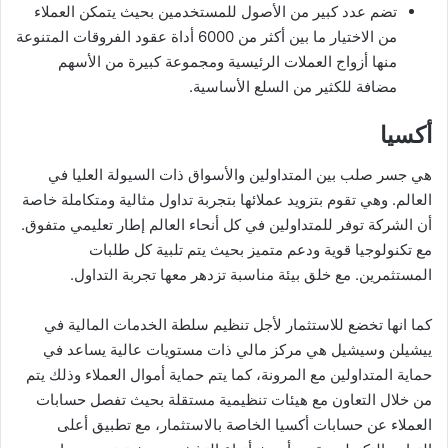
تضم عدد كبير من الأصول للمستخدمين بحيث يتمكن العملاء
من الاختيار ما بين أكثر من 6000 أداة عقود الفروقات المتنوعة
منها أزواج العملات الرئيسية ومجموعة كبيرة من الأسهم
مضافة للكثير من السلع الأساسية.
أكسيا
هي جسر صلب بين المتداولين والأسواق ذات السيولة العليا في
العالم. وهي تقوم بتزويد عملائها بتجربة تداول مثالية ومتكاملة خاصة
أن الشركة توفر للمتداولين في كل أنحاء العالم إطار تعليمي متفوق.
مع تكنولوجيا قوية ودعم متميز بحيث يتم تلبية كل طلبات
المستثمرين. مع خلق بيئة مناسبة تزدهر معها تجربة التداول.
كما انها تخضع للاستثمار لأجل تنظيم سلطة الخدمات المالية في
ييشيلن وسيشيل هي مركز مالي ذات مستويات عالية يساعد في
حماية المتداولين مع المرونة، كما يتم حماية أموال العملاء وذلك يتم
من خلال التعاون مع هيئات تنظيمية مستقلة بحيث تفصل حسابات
العملاء عن حسابات أكسيا الخاصة بالاستثمار، مع تطبيق أعلى