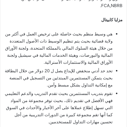
FCA,NBRB.
مزايا كابيتال
هي وسيط منظم بحيث حاصلة على ترخيص العمل في أكثر من
ولاية قضائية بحيث يتم تنظيم الوسيط ذات الأصول المتعددة
من خلال هيئة السلوك المالي بالمملكة المتحدة، ولجنة الأوراق
المالية والبورصات، وهيئة الخدمات المالية في سيشيل ولجنة
الأوراق المالية والاستثمارات الأسترالية.
تحد حد أدني منخفض للإيداع يصل ل 20 دولار من خلال البطاقة
بحيث يتمكن المستثمرين المبتدئين من التسجيل في المنصة
مع إمكانية التداول بشكل مبسط وآمن.
تقوم بتدريب المستثمرين بحيث تقدم التدريب والدعم التعليمي
فهي الأفضل في تقديم ذلك، بحيث توفر مجموعة من المواد
التي تسهل إطلاع عملاها على آخر الأخبار والأحداث في السوق
كما أنها تقم مجموعة كبيرة من الدورات التدريبية من أجل
تحسين مهارات التداول للمستخدمين.