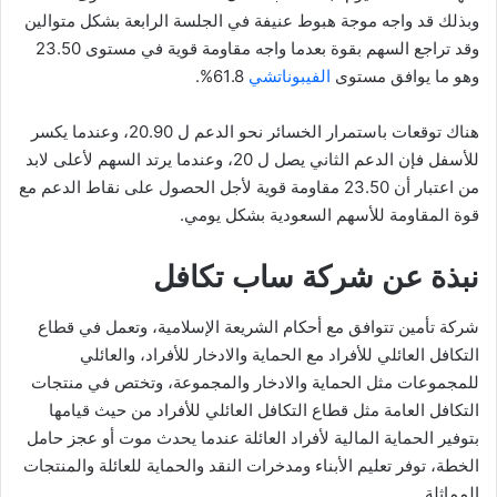
وبذلك قد واجه موجة هبوط عنيفة في الجلسة الرابعة بشكل متوالين
وقد تراجع السهم بقوة بعدما واجه مقاومة قوية في مستوى 23.50
وهو ما يوافق مستوى
الفيبوناتشي
61.8%.
هناك توقعات باستمرار الخسائر نحو الدعم ل 20.90، وعندما يكسر
للأسفل فإن الدعم الثاني يصل ل 20، وعندما يرتد السهم لأعلى لابد
من اعتبار أن 23.50 مقاومة قوية لأجل الحصول على نقاط الدعم مع
قوة المقاومة للأسهم السعودية بشكل يومي.
نبذة عن شركة ساب تكافل
شركة تأمين تتوافق مع أحكام الشريعة الإسلامية، وتعمل في قطاع
التكافل العائلي للأفراد مع الحماية والادخار للأفراد، والعائلي
للمجموعات مثل الحماية والادخار والمجموعة، وتختص في منتجات
التكافل العامة مثل قطاع التكافل العائلي للأفراد من حيث قيامها
بتوفير الحماية المالية لأفراد العائلة عندما يحدث موت أو عجز حامل
الخطة، توفر تعليم الأبناء ومدخرات النقد والحماية للعائلة والمنتجات
المماثلة.