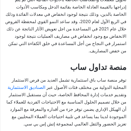
إدراجها بالقيمة العادلة الخاصة بقائمة الدخل ومكاسب الأدوات
الخاصة بالدين، وذلك نتيجة لوجود انخفاض في معدلات الفائدة وذلك
في الربع الأول لعام 2020، وقد ساعد النمو القوي لمحفظة القروض
خلال عام 2021 في المساعدة من اجل تعويض الآثار الناتجة عن ذلك
الانخفاض مع وجود انخفاض في مصاريف العمليات نتيجة لوجود
استمرار في النجاح من أجل المساعدة في خلق الكفاءة التي تمكن
من خفض المصاريف.
منصة تداول ساب
توفر منصة ساب باق استثمارية تشمل العديد من فرص الاستثمار
المحلية الدولية من مختلف فئات الأصول عبر
الصناديق الاستثمارية
وتقديم خدمات إدارة المحافظ الخاصة، حيث أن مستقبل الاستثمار
من خلال تصميم الحلول المناسبة مع الاحتياجات الفردية للعملاء كما
أن الهيكل الإداري يضمن توفر جزء من أقداره والمعرفة مع الموارد
الموجودة لدينا بما يساعد في تلبية احتياجات العملاء المحليين مع
تعزيز الحضور والثقل العالمي لمجموعة إتش إس بي سي.