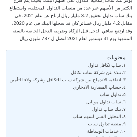
يوفر بنك ساب إمكانية التداول على أسهم البنك، بحيث يتم طرح
الكثير من الأسهم عبر عدد من منصات التداول المختلفة، واستطاع
بنك ساب تداول تحقيق 3.2 مليار ريال ارباح عن عام 2021، في
مقابل 4.2 مليار ريال خسائر كان قد سجلها البنك في عام 2020،
وقد ارتفع صافي الدخل قبل الزكاة وضريبة الدخل الخاصة بالسنة
المنتهية يوم 31 ديسمبر لعام 2021 لتصل ل 787 مليون ريال.
محتويات
ساب تكافل تداول
نبذة عن شركة ساب تكافل
اتفاقية الاندماج بين شركة ساب للتكافل وشركة ولاء للتأمين
حساب المضاربة الادخاري
تداول ساب
ساب تداول موبايل
بنك ساب تداول
التحليل الفني لسهم ساب
منصة تداول ساب
خدمات الوساطة