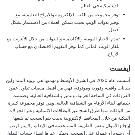
الديناميكية في العالم.
توفر مجموعة من الكتب الإلكترونية والابراج التعليمية، مع
توفير ندوات الويب بحيث يتمكن العملاء من الاستثمار بشكل
أفضل.
تقدم الأخبار اليومية والأكاديمية والندوات من خلال الأنترنت مع
تلفاز الويب المالي كما توفر التقويم الاقتصادي مع حساب
الأرباح.
ايفست
أسست عام 2020 في الشرق الأوسط ومهمتها هي تزويد المتداولين
ببيانات واقعية وفورية وموثوقة، فهي من أفضل منصات تداول عقود
الفروقات في الساحة العربية، وتتميز بالشفافية العالية، وصممت
خدماتها لبناء الأرقام مع الشفافية العالية، وهي توفر مجموعة كبيرة
من الباقات منها طرق السح عبر البطاقات الائتمانية وعبر الحوالات
البنكية من خلال المحافظ الإلكترونية بحيث يتم السحب ثم يتبعها
إرجاع الأموال بنفس الطريقة المستخدمة في الإيداع، ولا يتم فرض
أي رسوم أو عمولة على السحب، ويمكن عبرها إنشاء حساب التداول