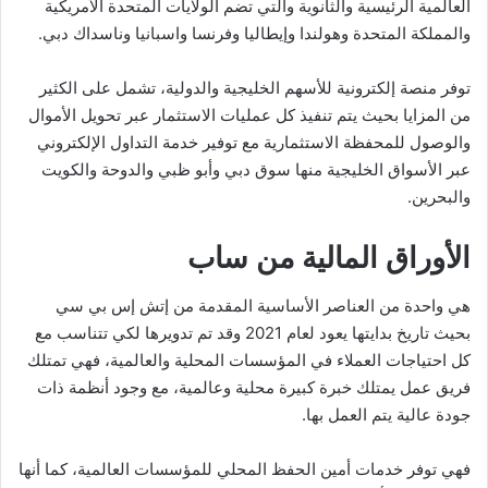
العالمية الرئيسية والثانوية والتي تضم الولايات المتحدة الأمريكية
والمملكة المتحدة وهولندا وإيطاليا وفرنسا واسبانيا وناسداك دبي.
توفر منصة إلكترونية للأسهم الخليجية والدولية، تشمل على الكثير
من المزايا بحيث يتم تنفيذ كل عمليات الاستثمار عبر تحويل الأموال
والوصول للمحفظة الاستثمارية مع توفير خدمة التداول الإلكتروني
عبر الأسواق الخليجية منها سوق دبي وأبو ظبي والدوحة والكويت
والبحرين.
الأوراق المالية من ساب
هي واحدة من العناصر الأساسية المقدمة من إتش إس بي سي
بحيث تاريخ بدايتها يعود لعام 2021 وقد تم تدويرها لكي تتناسب مع
كل احتياجات العملاء في المؤسسات المحلية والعالمية، فهي تمتلك
فريق عمل يمتلك خبرة كبيرة محلية وعالمية، مع وجود أنظمة ذات
جودة عالية يتم العمل بها.
فهي توفر خدمات أمين الحفظ المحلي للمؤسسات العالمية، كما أنها