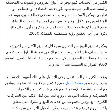
الكثير من الخدمات فهو يوفر كل أنواع القروض والتمويلات المختلفة،
والمساعدة التي يتم تقديمها تكون دعم اقتصادي أو اجتماعي أو
تعليمي، يمكن الاستفادة من مبلغ الخدمة في قطاع معين، ويساعد
المتقاعدين من خلال توفير قروض لهم لمواجهة صعوبات الحياة،
يقدم المساكن والوحدات السكنية لمن لا يملكون مأوى، وكل ذلك
يكون من أجل تحقيق رؤية مستقبلية للمملكة 2030.
يمكن تحقيق الربح من التداول من خلال تحقيق الكثير من الأرباح،
بحيث تضاف تلك الأرباح عبر الاشتراك في عملية التداول. بحيث يتم
دراسة متطلبات السوق بشكل جيد، مع دراسة التحليل الفني للسوق
لاتخاذ القرارات السليمة بشأن التداول.
يرغب الكثير من المستثمرين في التداول على تلك أسهم بنك ساب
بحيث يتم توفير
منصة تداول
مميزة كما يتم تقديم الخدمة بما يتوافق
مع أحكام الشريعة الإسلامية، مع تقديم عدد كبير من الخدمات
المصرفية والبنكية التي تنال رواج كبير من قبل الكثير من الشركات
الكبرى، مع توفير مجموعة من خدمات البيع والشراء التي تتعلق
بالأسهم وتوفر رقم هاتف موحد يمكن للعميل التواصل من خلاله