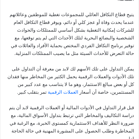
يتيح قطاع التكافل العائلي للمجموعات تغطية للموظفين وعائلاتهم
عندما يحدث وفاة أو عجز كلي أو دائم، ويوفر قطاع التكافل العام
للشركات إمكانية التغطية بشكل أساسي للممتلكات والحوادث
الشخصية والبضائع البحرية لتلك الأحداث التي لم يتم توقعها، مع
توفير برنامج التكافل الفردي المختص بحماية الأفراد والعائلات في
حالة التعرض للأحداث السيئة مثل ما يصيب الممتلكات المنزلية.
يمكن التداول على تلك الأسهم لك لابد من معرفة أن التداول على
تلك الأدوات والعملات الرقمية يحمل الكثير من المخاطر منها فقدان
كل أو بعض مبالغ الاستثمار، وهو ما لا يتناسب مع عدد كبير من
المستثمرين، خاصة أن أسعار
العملات الرقمية
تمر بتقلب كبير.
قبل قرار التداول في الأدوات المالية أو العملات الرقمية لابد أن يتم
دراسة التكاليف والمخاطر التي ترتبط بتداول الأسواق المالية، مع
ضرورة النظر للأهداف الاستثمارية كمستوى الخبرة، مع الرغبة في
المخاطرة وطلب الحصول على المشورة المهنية في حالة الحاجة
لها.