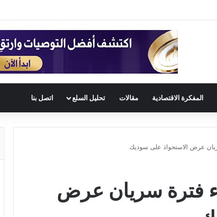
المفكرة الاقتصادية
مقالات
تحليل السلع
اتصل بنا
ريان عرض الاستحواذ على سوديك
دء فترة سريان عرض