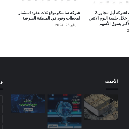
ف
ا
القيمة السوقية لشركة أبل تتجاوز 3
شركة ساسكو توقع ثلاث عقود استثمار
ج
 خلال جلسة اليوم الاثنين
لمحطات وقود في المنطقة الشرقية
ئ
أكبر بسوق الأسهم
يناير 25, 2024
الأحدث
وس