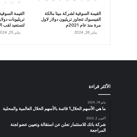
ا
ل
القيمة السوقية لشركة ميتا مالكة
ع
الفيسبوك تتجاوز تريليون دولار لاول
تريليونات دولار
ا
مرة منذ عام 2021م
لتستعيد لقب ال
ل
يناير 26, 2024
يناير 25, 2024
م
ي
ة
الأكثر قراءة
مايو 19, 2024
ما هي الأسهم الحلال؟ قائمة بالأسهم الحلال العالمية والمحلية
أكتوبر 2, 2023
شركة باتك للاستثمار تعلن عن استقالة وتعيين عضو لجنة
المراجعة