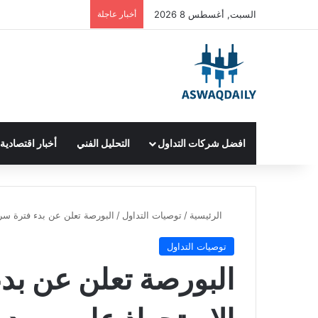
السبت, أغسطس 8 2026
أخبار عاجلة
افضل شركات التداول
التحليل الفني
أخبار اقتصادية
الرئيسية
/
توصيات التداول
/
البورصة تعلن عن بدء فترة س
توصيات التداول
البورصة تعلن عن ب