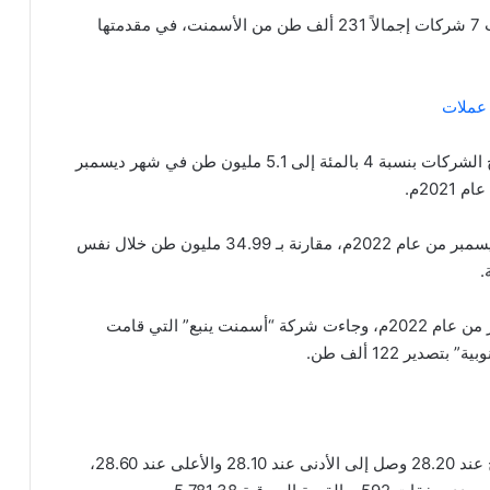
وتشير البيانات إلى أنه في ديسمبر عام 2022م، صدرت 7 شركات إجمالاً 231 ألف طن من الأسمنت، في مقدمتها
عملات
وفيما يتعلق بإنتاج الكلنكر، أظهرت البيانات ارتفاع إنتاج الشركات بنسبة 4 بالمئة إلى 5.1 مليون طن في شهر ديسمبر
وبلغ مخزون الكلنكر 35.06 مليون طن مع نهاية شهر ديسمبر من عام 2022م، مقارنة بـ 34.99 مليون طن خلال نفس
وقامت ست شركات بتصدير الكلنكر خلال شهر ديسمبر من عام 2022م، وجاءت شركة “أسمنت ينبع” التي قامت
بلغ اخر سعر للسهم 28.55 ريال سعودي، وكان الافتتاح عند 28.20 وصل إلى الأدنى عند 28.10 والأعلى عند 28.60،