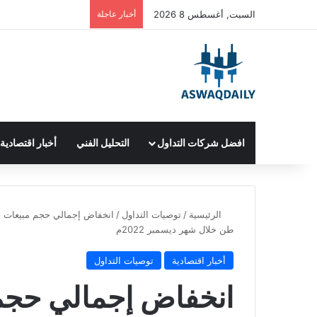
السبت, أغسطس 8 2026
أخبار عاجلة
افضل شركات التداول
التحليل الفني
أخبار اقتصادية
الرئيسية
/
توصيات التداول
/
طن خلال شهر ديسمبر 2022م
أخبار اقتصادية
توصيات التداول
انخفاض إجمالي حجم