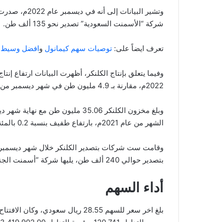
شركة “الأسمنت السعودية” تصدير نحو 135 ألف طن.
تعرف ايضاً على:
توصيات سهم كيمانول
و
افضل وسيط 
2022م، مقارنة بـ 4.9 مليون طن في شهر ديسمبر من عام 2021م.
الشهر من عام 2021م، بارتفاع طفيف بنسبة 0.2 بالمئة.
بتصدير حوالي 240 ألف طن، يليها شركة “أسمنت الجنوبية” بتصدير 122 ألف طن.
أداء السهم