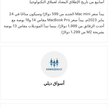
أسابيع من تاريخ الإطلاق المعتاد لعملاق التكنولوجيا.
يبدأ سعر Mac mini الجديد من 599 دولارًا وسيكون متاحًا في 24
يناير 2023م، يبدأ سعر MacBook Pro مقاس 14 و16 بوصة مع
أحدث الرقائق من 1،999 دولارًا، بينما تبدأ الموديلات مقاس 13 بوصة
بشريحة M2 من 1،299 دولارًا.
أسواق ديلي
موق
ع
الوي