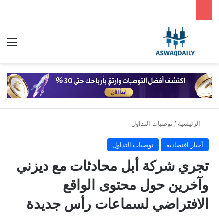
بحث عن
الق
الرئيسية
/
توصيات التداول
أخبار اقتصادية
توصيات التداول
تجري شركة أبل محادثات مع ديزني
وآخرين حول محتوى الواقع
الافتراضي لسماعات رأس جديدة