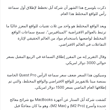
ذكرت بلومبرج هذا الشهر أن شركة آبل تخطط لإطلاق أول سماعة
رأس للواقع المختلط هذا العام.
ويعد الواقع المختلط هو واحد من ثلاث تقنيات للواقع المعزز غالبًا ما
ترتبط بالعوالم الافتراضية “الميتافيرس”، تسمح سماعات الواقع
المختلط لواضعيها باستخدام مواد من العالم الحقيقي لإثارة
التفاعلات في العالم الافتراضي.
وقال التقرير إنه من المقرر إطلاق السماعة في الربيع المقبل بسعر
حوالي 3000 دولار امريكي.
وسيكون هذا السعر ضعف سعر سماعة الرأس Quest Pro الخاصة
بمنصة ميتا بلاتفورمز للواقع الافتراضي والواقع المختلط، والتي تم
إطلاقها العام الماضي بسعر 1500 دولار امريكي.
كشفت شركة أبل الستار عن أجهزة MacBooks مع شرائح معالج
جديدة وأسرع (M2 Pro) و (M2 Max)، وهو ما كان مفاجئًا قبل