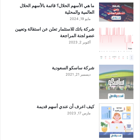
إ
ما هي الأسهم الحلال؟ قائمة بالأسهم الحلال
ق
العالمية والمحلية
ر
مايو 19, 2024
ا
شركة باتك للاستثمار تعلن عن استقالة وتعيين
ر
عضو لجنة المراجعة
ت
أكتوبر 2, 2023
ا
ل
ز
ك
شركة ساسكو السعودية
و
ديسمبر 21, 2021
ي
ة
كيف اعرف أن عندي أسهم قديمة
مارس 17, 2023