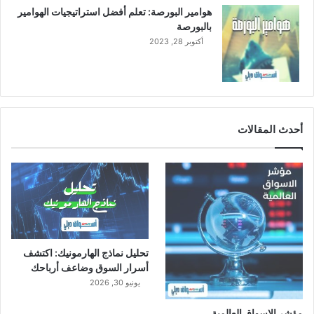
هوامير البورصة: تعلم أفضل استراتيجيات الهوامير
بالبورصة
أكتوبر 28, 2023
أحدث المقالات
تحليل نماذج الهارمونيك: اكتشف
أسرار السوق وضاعف أرباحك
يونيو 30, 2026
مؤشر الاسواق العالمية