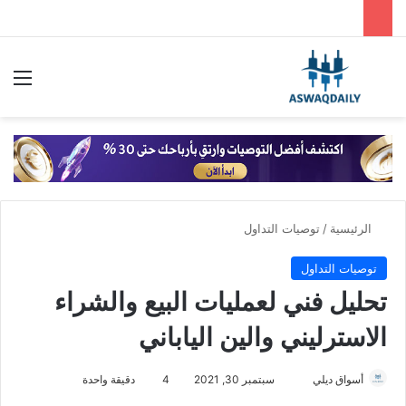
بحث عن
الق
الرئيسية
/
توصيات التداول
توصيات التداول
تحليل فني لعمليات البيع والشراء
الاسترليني والين الياباني
أرسل
أسواق ديلي
سبتمبر 30, 2021
4
دقيقة واحدة
بريدا