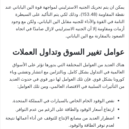
يمكن ان يتم تحريك الجنيه الاسترليني لمواجهة قوة الين الياباني عند
نقطة المقاومة (153.48)، وذلك لكي يتم التأكيد على السيطرة
التامة في القوة والأداء للجنيه مقابل الين الياباني، ولكن مع وجود
أزمات ومقاومة إلا أن الجنيه الاسترليني لازال صامدًا في اتجاه
الصعود بالمقارنة مع الين الياباني.
عوامل تغيير السوق وتداول العملات
هناك العديد من العوامل المختلفة التي بدورها تؤثر على الأسواق
العالمية في التداول بشكل كامل. وبالتزامن مع انتشار وتفشي وباء
كورونا بشكل قوي. فإن تلك العوامل لها دور قوي في حدوث العديد
من التأثيرات السلبية في الاقتصاد العالمي، ومن تلك العوامل:
نقص الوقود الخام الخاص بالسيارات في المملكة المتحدة.
ارتفاع أسعار الوقود والطاقة على الرغم من عدم التوافر.
اضطرار العديد من مصانع الإنتاج للتوقف عن أداء أعمالها نتيجة
لعدم توفر الطاقة والوقود.