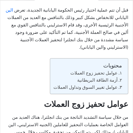
قبل أن تتم عملية اختيار رئيس الحكومة اليابانية الجديدة، تعرض
الين
الياباني للانخفاض بشكل كبير وذلك بالتنافس مع العديد من العملات
الأجنبية الرئيسية الأخرى، وقد قام الاسترليني بالتنافس القوي مع
ألين في صالح العملة الأجنبية، كما تم التأكيد على ضرورة وجود
سياسة مشددة من خلال بنك انجلترا لتحفيز العملات الأجنبية
(الاسترليني والين الياباني).
محتويات
عوامل تحفيز زوج العملات
أزمة الطاقة البريطانية
عوامل تغيير السوق وتداول العملات
عوامل تحفيز زوج العملات
من خلال سياسة التشديد الناتجة من بنك انجلترا، هناك العديد من
العوامل الخاصة بعمليات التحفيز للعاملين (الجنيه الاسترليني، الين
الياباني)، وذلك لكي يتم التمكن من تحقيق مكاسب خلال خمس