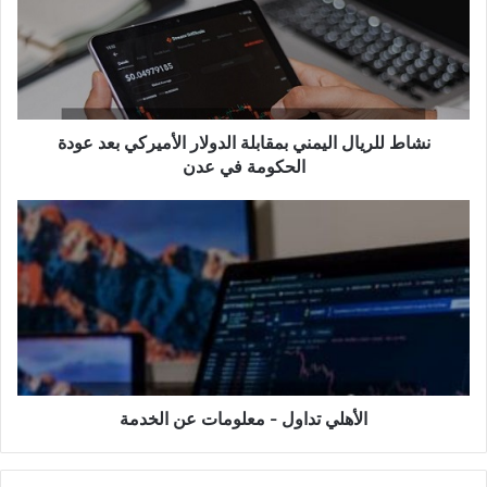
بمقابلة
الدولار
الأميركي
بعد
عودة
الحكومة
في
نشاط للريال اليمني بمقابلة الدولار الأميركي بعد عودة
عدن
الحكومة في عدن
الأهلي
تداول
-
معلومات
عن
الخدمة
الأهلي تداول - معلومات عن الخدمة