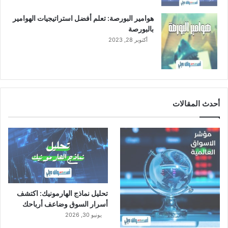
هوامير البورصة: تعلم أفضل استراتيجيات الهوامير
بالبورصة
أكتوبر 28, 2023
أحدث المقالات
تحليل نماذج الهارمونيك: اكتشف
أسرار السوق وضاعف أرباحك
يونيو 30, 2026