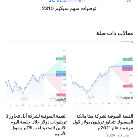
0
م
س
توصيات سهم سبكيم 2310
ب
ك
ي
مقالات ذات صلة
م
2
3
1
0
القيمة السوقية لشركة ميتا مالكة
القيمة السوقية لشركة أبل تتجاوز 3
الفيسبوك تتجاوز تريليون دولار لاول
تريليونات دولار خلال جلسة اليوم
مرة منذ عام 2021م
الاثنين لتستعيد لقب الأكبر بسوق
الأسهم
يناير 26, 2024