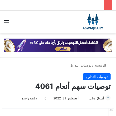
بحث عن
الق
الرئيسية
/
توصيات التداول
توصيات التداول
توصيات سهم أنعام 4061
أسواق ديلي
أ
أغسطس 31, 2022
6
دقيقة واحدة
ر
س