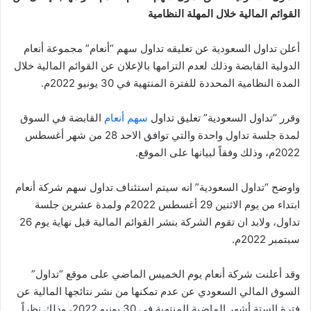
القوائم المالية خلال المهلة النظامية
أعلن تداول السعودية عن تعليقه تداول سهم “أنعام” مجموعة أنعام
الدولية القابضة وذلك لعدم التزامها بالإعلان عن القوائم المالية خلال
المدة النظامية المحددة للفترة المنتهية في 30 يونيو 2022م.
وقرر “تداول السعودية” تعليق تداول
سهم أنعام
القابضة في السوق
لمدة جلسة تداول واحدة والتي توافق الاحد 28 من شهر أغسطس
2022م، وذلك وفقاً لبيانها على الموقع.
واوضح “تداول السعودية” انه سيتم استئناف تداول سهم شركة أنعام
ابتداء من يوم الاثنين 29 أغسطس 2022م ولمدة عشرين جلسة
تداول، ولابد ان تقوم الشركة بنشر القوائم المالية قبل نهاية يوم 26
سبتمبر 2022م.
وقد أعلنت شركة أنعام يوم الخميس الماضي على موقع “تداول”
السوق المالي السعودي عن عدم تمكنها من نشر نتائجها المالية عن
فترة الستة أشهر الماضية المنتهية في 30 يونيو 2022، وذلك نظراً