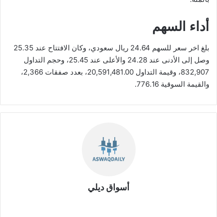
أداء السهم
بلغ اخر سعر للسهم 24.64 ريال سعودي، وكان الافتتاح عند 25.35
وصل إلى الأدنى عند 24.28 والأعلى عند 25.45، وحجم التداول
832,907، وقيمة التداول 20,591,481.00، بعدد صفقات 2,366،
والقيمة السوقية 776.16.
أسواق ديلي
موق
ع