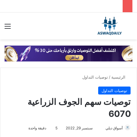
بحث عن
الق
الرئيسية
/
توصيات التداول
توصيات التداول
توصيات سهم الجوف الزراعية
6070
أسواق ديلي
أ
سبتمبر 29, 2022
5
دقيقة واحدة
ر