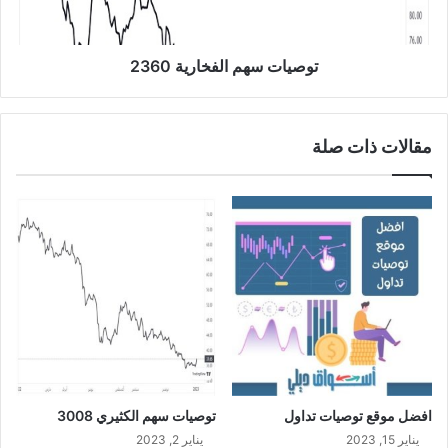
5
س
0
ه
م
ا
توصيات سهم الفخارية 2360
ل
ف
خ
مقالات ذات صلة
ا
ر
ي
ة
2
3
6
0
افضل موقع توصيات تداول
توصيات سهم الكثيري 3008
يناير 15, 2023
يناير 2, 2023