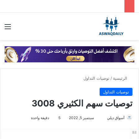
بحث عن
الق
الرئيسية
/
توصيات التداول
توصيات التداول
توصيات سهم الكثيري 3008
أسواق ديلي
أ
سبتمبر 5, 2022
5
دقيقة واحدة
ر
س