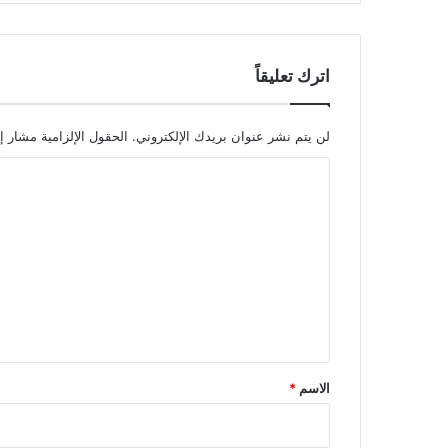
اترك تعليقاً
لن يتم نشر عنوان بريدك الإلكتروني.
الحقول الإلزامية مشار إل
ا
ل
ت
ع
ل
ي
ق
*
الاسم
*