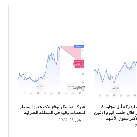
و
ر
ا
ب
غ
2
3
8
0
القيمة السوقية لشركة أبل تتجاوز 3
شركة ساسكو توقع ثلاث عقود استثمار
 خلال جلسة اليوم الاثنين
لمحطات وقود في المنطقة الشرقية
أكبر بسوق الأسهم
يناير 25, 2024