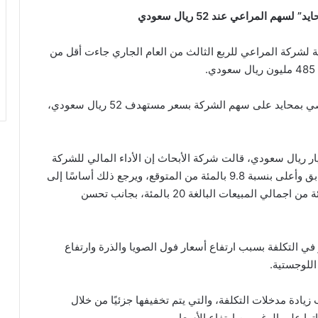
م المراعي عند 52 ريال سعودي
لية لشركة المراعي للربع الثالث من العام الجاري جاءت أقل من
وقالت الشركة في مذكرة بحثية حديثة إنها ما زالت توصي بمحايد على سهم الشركة بسعر مستهدف 52 ريال سعودي،
لرغم من الزيادة في المبيعات البالغة 4.796 مليار ريال سعودي، قالت شركة الأبحاث إن الأداء المالي للشركة
كان أعلى من المتوقع، بارتفاع 21 بالمئة عن العام السابق وأعلى بنسبة 9.8 بالمئة من المتوقع، ويرجع ذلك أساسًا إلى
استمرار الزيادات الإجمالية في الأسعار بمعدل 13 بالمئة من اجمالي المبيعات البالغة 20 بالمئة، بجانب تحسن
ي التكلفة بسبب ارتفاع أسعار فول الصويا والذرة وارتفاع
اللوجستية.
دة مدخلات التكلفة، والتي يتم تخفيفها جزئيًا من خلال
ا على الرغم من ارتفاع الأسعار.