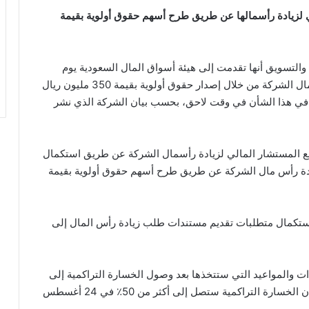
 لزيادة رأسمالها عن طريق طرح أسهم حقوق أولوية بقيمة
ة والتسويق أنها تقدمت إلى هيئة أسواق المال السعودية يوم
الأحد الموافق 18 سبتمبر 2022م، بطلب لزيادة رأس مال الشركة من خلال إصدار حقوق أولوية بقيمة 350 مليون ريال
ي هذا الشأن في وقت لاحق، بحسب بيان الشركة الذي نشر
 مع المستشار المالي لزيادة رأسمال الشركة عن طريق استكمال
يادة رأس مال الشركة عن طريق طرح أسهم حقوق أولوية بقيمة
 استكمال متطلبات تقديم مستندات طلب زيادة رأس المال إلى
 29 أغسطس 2022م عن الإجراءات والمواعيد التي ستتخذها بعد وصول الخسارة التراكمية إلى
63.6 بالمئة من رأس المال، وأخطرت مجلس الإدارة بأن الخسارة التراكمية ستصل إلى أكثر من 50٪ في 24 أغسطس