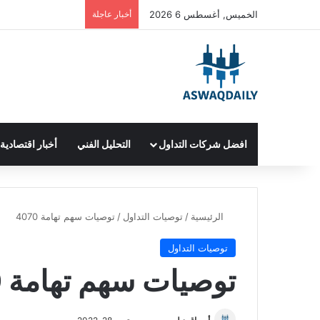
الخميس, أغسطس 6 2026
أخبار عاجلة
افضل شركات التداول
التحليل الفني
أخبار اقتصادية
الرئيسية
/
توصيات التداول
/
توصيات سهم تهامة 4070
توصيات التداول
توصيات سهم تهامة 4070