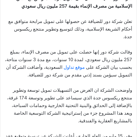
الإسلامية من مصرف الإنماء بقيمة 257 مليون ريال سعودي
تعلن شركة دور للضيافة عن حصولها على تمويل مرابحة متوافق مع
أحكام الشريعة الإسلامية، وذلك لتوسيع وتطوير منتجع ريكسوس
جدة.
وقالت شركة دور إنها حصلت على تمويل من مصرف الإنماء، بمبلغ
257 مليون ريال سعودي، لمدة 10 سنوات، مع مدة 3 سنوات متاحة،
بحسب بيان الشركة على
موقع تداول
السعودية، وأضافت الشركة أن
التمويل سيؤمن بسند إذني مقدم من شركة دور للضيافة.
واوضحت الشركة ان الغرض من التسهيلات تمويل توسعة وتطوير
منتجع ريكسوس جدة الذي سيساعد على تطوير وتوسعة 174 غرفة،
بالإضافة إلى الحدائق والبنية التحتية الخارجية وحمامات السباحة،
ويعد هذا المشروع جزء من إستراتيجية الشركة التوسعية الخاصة
بالمشاريع العقارية والفندقية.
وفي 15 مايو من العام الجاري، أعلنت الشركة عن ترسية وتوقيع عقد