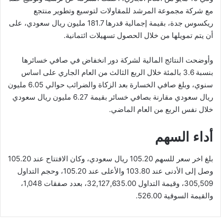
مع شركة مجموعة المرشد للمقاولات لتوسيع وتطوير منتجع
ريكسوس جدة، بقيمة إجمالية قدرها 181.7 مليون ريال سعودي، على
أن يتم تمويلها من خلال الحصول تسهيلات ائتمانية.
وأوضحت النتائج المالية لشركة دور انخفاض في صافي خسائرها
بنسبة 3.6 بالمئة خلال الربع الثالث من العام الجاري على اساس
سنوي، وبلغ صافي الخسارة بعد الزكاة والضرائب حوالي 6.05 مليون
ريال سعودي مقارنة بصافي خسائر بقيمة 6.27 مليون ريال سعودي
خلال نفس الربع من العام الماضي.
أداء السهم
بلغ اخر سعر للسهم 105.20 ريال سعودي، وكان الافتتاح عند 105.20
وصل إلى الأدنى عند 103.80 والأعلى عند 105.20، وحجم التداول
305,509، وقيمة التداول 32,127,635.00، بعدد صفقات 1,048،
والقيمة السوقية 526.00.