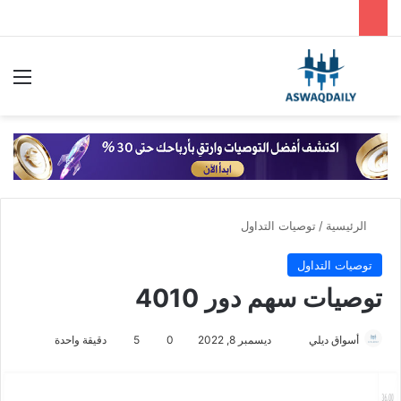
بحث عن
الق
الرئيسية
/
توصيات التداول
توصيات التداول
توصيات سهم دور 4010
أسواق ديلي
أ
ديسمبر 8, 2022
0
5
دقيقة واحدة
ر
س