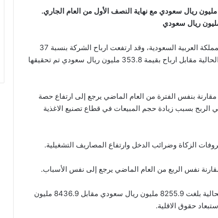
رباح شركة صافولا ترتفع بنسبة 37 بالمئة إلى 484.6 مليون ريال سعودي مع نهاية النصف الأول من العام الجاري.
تعد شركة صافولا من أكبر المجموعات الصناعية في المملكة العربية السعودية، وقد ارتفعت ارباح الشركة بنسبة 37
بالمئة إلى 484.6 مليون ريال سعودي مع نهاية الفترة الحالية مقابل ارباح بقيمة 353.8 مليون ريال سعودي تم تحقيقها
 مقارنة بنفس الفترة من العام الماضي يرجع إلى ارتفاع حصة
ي الربح بسبب زيادة حجم المبيعات في قطاع تصنيع الاغذية
روفات الزكاة وضرائب الدخل وارتفاع المصاريف التشغيلية.
مقارنة نفس الربع من العام الماضي يرجع إلى نفس الأسباب.
وقالت الشركة ان حقوق المساهمين مع نهاية الفترة الحالية بلغت 8255.9 مليون ريال سعودي مقابل 8436.9 مليون
تبعاد حقوق الاقلية.