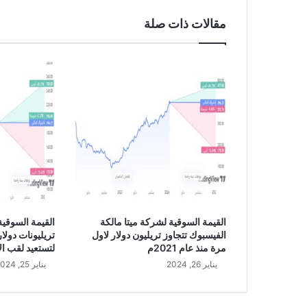
ن
6
مقالات ذات صلة
0
1
2
القيمة السوقية لشركة ميتا مالكة
الفيسبوك تتجاوز تريليون دولار لاول
تريليونات دولار
مرة منذ عام 2021م
لتستعيد لقب ال
يناير 26, 2024
يناير 25, 2024