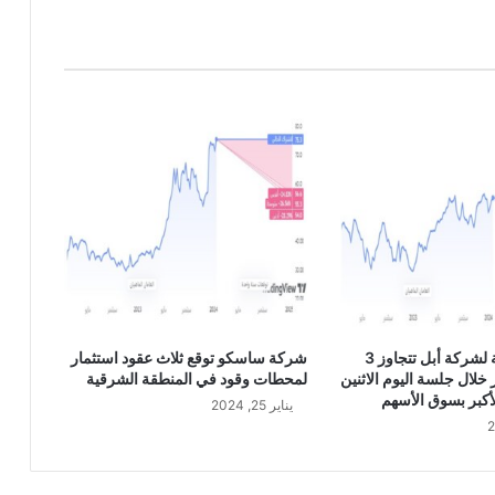
ف
ا
ل
ز
ر
ا
ع
ي
ة
6
0
7
0
القيمة السوقية لشركة أبل تتجاوز 3
شركة ساسكو توقع ثلاث عقود استثمار
 خلال جلسة اليوم الاثنين
لمحطات وقود في المنطقة الشرقية
أكبر بسوق الأسهم
يناير 25, 2024