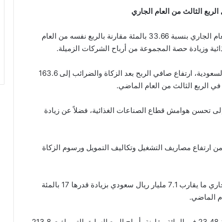
ارتفعت ارباح مجموعة صافولا خلال الربع الثالث من العام الجاري بنسبة 33.66 بالمئة مقارنة بالربع نفسه من العام
ة وزيادة حصة المجموعة من أرباح الشركات الزميلة.
وأظهرت النتائج المالية للمجموعة في السوق المالي السعودية، ارتفاع صافي الربح بعد الزكاة والضرائب إلى 163.6
لى تحسن هوامش قطاع الصناعات الغذائية، فضلاً عن زيادة
ن ارتفاع مصاريف التشغيل وتكاليف التمويل ورسوم الزكاة
وبلغت إيرادات المجموعة في الربع الثالث من العام الجاري ما يقارب 7.1 مليار ريال سعودي بزيادة قدرها 17 بالمئة
وتراجعت أرباح المجموعة على أساس ربع سنوي بنسبة 23.48 في المائة مقارنة بأرباح الربع السابق التي بلغت 213.8