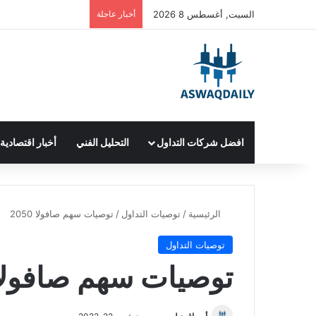
السبت, أغسطس 8 2026
أخبار عاجلة
افضل شركات التداول
التحليل الفني
أخبار اقتصادية
الرئيسية
/
توصيات التداول
/
توصيات سهم صافولا 2050
توصيات التداول
توصيات سهم صافولا 050