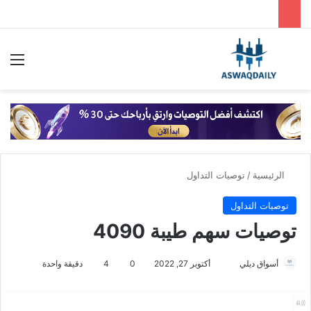
بحث عن
الق
الرئيسية
/
توصيات التداول
توصيات التداول
توصيات سهم طيبة 4090
أسواق ديلي
أ
أكتوبر 27, 2022
0
4
دقيقة واحدة
ر
س