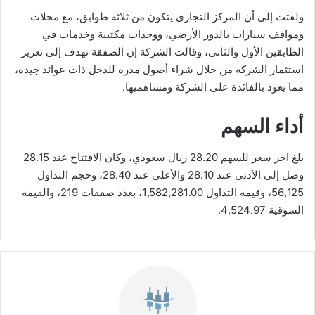
ولفتت إلى أن المركز التجاري يتكون من ثلاثة طوابق، مع محلات
ومواقف سيارات بالدور الأرضي، ووحدات مكتبية وخدمات في
الطابقين الأول والثاني، وقالت الشركة إن الصفقة تهدف إلى تعزيز
استثمار الشركة من خلال شراء أصول مدرة للدخل ذات عوائد جيدة،
مما يعود بالفائدة على الشركة ومساهميها.
أداء السهم
بلغ اخر سعر للسهم 28.20 ريال سعودي، وكان الافتتاح عند 28.15
وصل إلى الأدنى عند 28.10 والأعلى عند 28.40، وحجم التداول
56,125، وقيمة التداول 1,582,281.00، بعدد صفقات 219، والقيمة
السوقية 4,524.97.