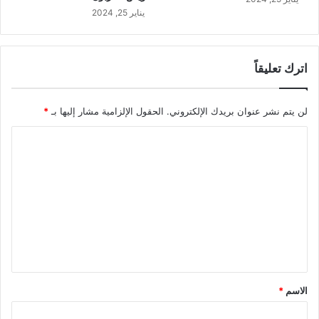
يناير 25, 2024
اترك تعليقاً
لن يتم نشر عنوان بريدك الإلكتروني.
الحقول الإلزامية مشار إليها بـ
*
ا
ل
ت
ع
ل
ي
ق
*
الاسم
*