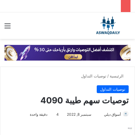
بحث عن
الق
الرئيسية
/
توصيات التداول
توصيات التداول
توصيات سهم طيبة 4090
أسواق ديلي
أ
سبتمبر 8, 2022
4
دقيقة واحدة
ر
س