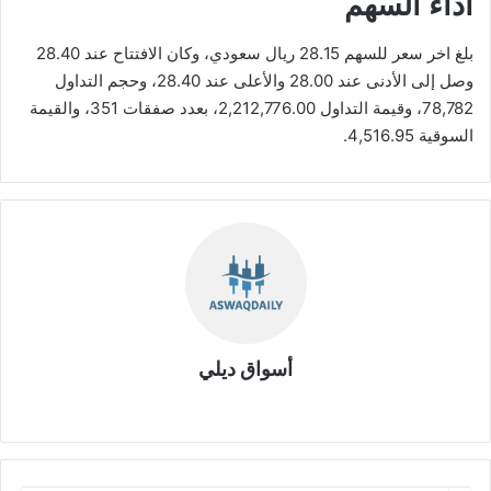
أداء السهم
بلغ اخر سعر للسهم 28.15 ريال سعودي، وكان الافتتاح عند 28.40
وصل إلى الأدنى عند 28.00 والأعلى عند 28.40، وحجم التداول
78,782، وقيمة التداول 2,212,776.00، بعدد صفقات 351، والقيمة
السوقية 4,516.95.
أسواق ديلي
موق
ع
الوي
ب