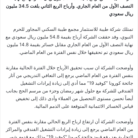
النصف الأول من العام الجاري. وأرباح الربع الثاني بلغت 34.5 مليون
ريال سعودي
تمتلك شركة طيبة للاستثمار مجمع طيبة السكني المجاور للحرم
النبوي، وقد حققت الشركة أرباح بقيمة 54.8 مليون ريال سعودي مع
نهاية النصف الأول من العام الجاري مقابل خسائر بقيمة 14.8 مليون
ريال سعودي تم تحقيقها خلال نفس الفترة من العام الماضي.
وأوضحت الشركة ان سبب تحقيق الأرباح خلال الفترة الحالية مقارنة
بنفس الفترة من العام الماضي يرجع إلى التعافي التدريجي من آثار
جائحة كورونا “كوفيد 19” مما أدي إلى زيادة إيرادات التشغيل
الفندقي للشركة مع حلول شهر رمضان وجزء من مرسم الحج بجانب
أيضاً تحسن مستوى التحصيل من العملاء وأدى ذلك إلى تخفيض
قياس الخسائر الائتمانية المتوقعة على الذمم المالية.
وأوضحت الشركة أن ارتفاع ارباح الربع الحالي مقارنة بنفس الفترة
من العام الماضي يرجع إلى زيادة إيرادات التشغيل الفندقي والمراكز
التجارية بعد رفع قيود جائحة كورونا “كوفيد 19” وذلك مع قدوم شهر