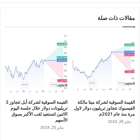
ب
م
ض
ا
مقالات ذات صلة
ة
ن
ح
و
ا
ل
ل
2
ي
0
اً
0
"
1
4
0
8
0
القيمة السوقية لشركة ميتا مالكة
القيمة السوقية لشركة أبل تتجاوز 3
الفيسبوك تتجاوز تريليون دولار لاول
تريليونات دولار خلال جلسة اليوم
مرة منذ عام 2021م
الاثنين لتستعيد لقب الأكبر بسوق
الأسهم
يناير 26, 2024
يناير 25, 2024