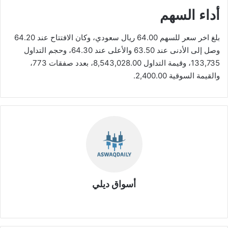
أداء السهم
بلغ اخر سعر للسهم 64.00 ريال سعودي، وكان الافتتاح عند 64.20
وصل إلى الأدنى عند 63.50 والأعلى عند 64.30، وحجم التداول
133,735، وقيمة التداول 8,543,028.00، بعدد صفقات 773،
والقيمة السوقية 2,400.00.
أسواق ديلي
موق
ع
الوي