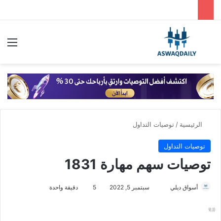
بحث عن
الق
الرئيسية
/
توصيات التداول
توصيات التداول
توصيات سهم مهارة 1831
أسواق ديلي
أ
سبتمبر 5, 2022
5
دقيقة واحدة
ر
س