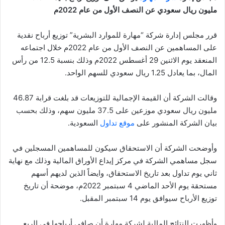
مليون ريال سعودي عن النصف الأول من عام 2022م
قرر مجلس إدارة شركة “مهارة للموارد البشرية” توزيع أرباح نقدية
على المساهمين عن النصف الأول من عام 2022م خلال اجتماعه
المنعقد يوم الاثنين 29 أغسطس 2022م وذلك بنسبة 12.5 من رأس
المال، بما يعادل 1.25 ريال سعودي للسهم الواحد.
وقالت الشركة أن القيمة الإجمالية للتوزيعات قد بلغت قرابة 46.87
مليون ريال سعودي موزعين على 37.5 مليون سهم، وذلك بحسب
بيان الشركة المنشور على
موقع تداول
السعودية.
وأوضحت الشركة أن الاستحقاق سيكون للمساهمين المسجلين في
سجل مساهمي الشركة في مركز إيداع الأوراق المالية وذلك مع نهاية
ثاني يوم تداول بعد تاريخ الاستحقاق، وايضاً الذين لديهم أسهم
مستحقة يوم الأحد الماضي 4 سبتمبر 2022م، موضحة أن تاريخ
توزيع الأرباح سيوافق يوم 14 سبتمبر المقبل.
وأظهرت النتائج المالية لشركة مهارة أن صافي أرباحها في الربع