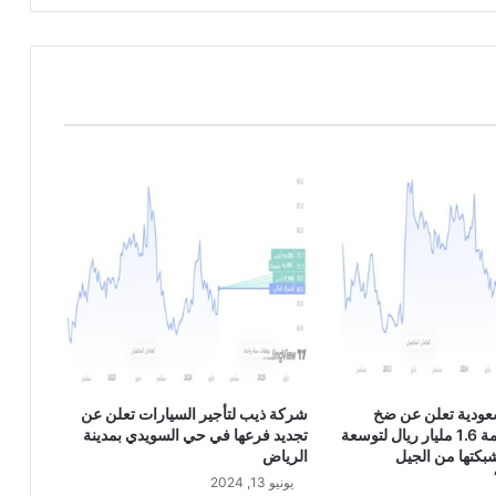
ا
م
ة
4
0
7
0
عودية تعلن عن ضخ
شركة ذيب لتأجير السيارات تعلن عن
استثمارات بقيمة 1.6 مليار ريال لتوسعة
تجديد فرعها في حي السويدي بمدينة
وشبكتها من الجيل
الرياض
يونيو 13, 2024