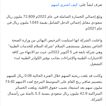
تعرف ايضاً على:
كيف اشتري اسهم
وبلغ إجمالي الخسارة الشاملة في عام 2022م 72.809 مليون ريال
سعودي مقابل إجمالي الدخل الشامل بقيمة 1.045 مليون ريال في
عام 2021م.
واعلنت الشركة انها استلمت الترخيص النهائي من وزارة الصحة
الخاص بتشغيل مستشفى السلام “شركة السلام للخدمات الطبية”
وهي شركة تابعة في 5 أكتوبر 2022م، حيث تم الانتهاء من كافة
الاختبارات الطبية والإجراءات بجانب توفير الكوادر الطبية لبدء
التشغيل.
وكانت قد بلغت ربحية السهم خلال الفترة الحالية 0.06 ريال للسهم
بتقسيم صافي ربح العام على المتوسط المرجح لعدد الاسهم 74.62
مليون سهم بعد استبعاد نصيب حقوق الاقلية، وبلغت الخسائر
المتراكمة 42.9 مليون ريال سعودي بنسبة 5.3 بالمئة من رأسمال
الشركة.