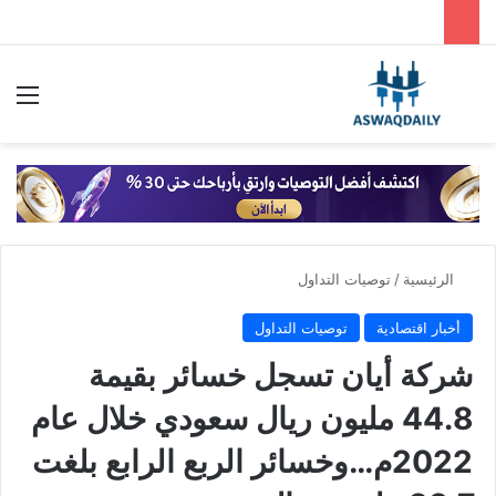
بحث عن
الق
الرئيسية
/
توصيات التداول
أخبار اقتصادية
توصيات التداول
شركة أيان تسجل خسائر بقيمة
44.8 مليون ريال سعودي خلال عام
2022م…وخسائر الربع الرابع بلغت