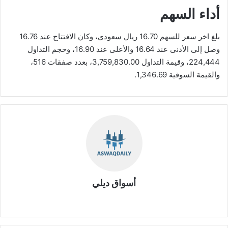
أداء السهم
بلغ اخر سعر للسهم 16.70 ريال سعودي، وكان الافتتاح عند 16.76
وصل إلى الأدنى عند 16.64 والأعلى عند 16.90، وحجم التداول
224,444، وقيمة التداول 3,759,830.00، بعدد صفقات 516،
والقيمة السوقية 1,346.69.
أسواق ديلي
موق
ع
الوي