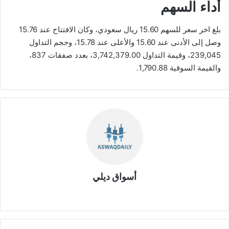
أداء السهم
بلغ اخر سعر للسهم 15.60 ريال سعودي، وكان الافتتاح عند 15.76
وصل إلى الأدنى عند 15.60 والأعلى عند 15.78، وحجم التداول
239,045، وقيمة التداول 3,742,379.00، بعدد صفقات 837،
والقيمة السوقية 1,790.88.
أسواق ديلي
موق
ع
الوي