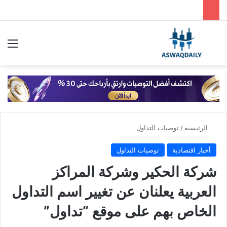
بحث عن
الق
الرئيسية
/
توصيات التداول
أخبار اقتصادية
توصيات التداول
شركة الحكير وشركة المراكز
العربية يعلنان عن تغيير اسم التداول
الخاص بهم على موقع “تداول”