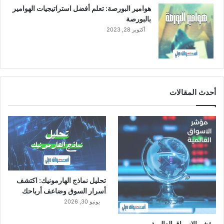
هوامير البورصة: تعلم أفضل استراتيجيات الهوامير
بالبورصة
أكتوبر 28, 2023
أحدث المقالات
تحليل نماذج الهارمونيك: اكتشف
أسرار السوق وضاعف أرباحك
يونيو 30, 2026
مؤشر الاسواق العالمية