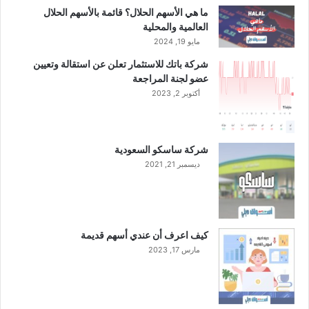
ل
ما هي الأسهم الحلال؟ قائمة بالأسهم الحلال
"
العالمية والمحلية
س
مايو 19, 2024
ن
شركة باتك للاستثمار تعلن عن استقالة وتعيين
و
عضو لجنة المراجعة
ي
أكتوبر 2, 2023
اً
ب
ح
ل
شركة ساسكو السعودية
و
ديسمبر 21, 2021
ل
2
0
3
0
كيف اعرف أن عندي أسهم قديمة
م
مارس 17, 2023