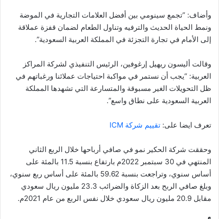
وأضاف: “تجمع سينومي بين أفضل العلامات التجارية في الموضة
ونمط الحياة الحديث والترفيه وتناول الطعام لضمان قفزة عملاقة
إلى الأمام في تجارة التجزئة في المملكة العربية السعودية”.
وقالت أليسون ريهيل إرغوفين، الرئيس التنفيذي لشركة المراكز
العربية: “يجب أن نستمر في مواكبة احتياجات عملائنا ورغباتهم في
ظل التحويلات الغير مسبوقة والمتسارعة التي تشهدها المملكة
العربية السعودية على نطاق واسع”.
تعرف ايضا على:
تقييم شركة ICM
وحققت شركة الحكير نمو في صافي أرباحها خلال الربع الثاني
المنتهي في 30 سبتمبر 2022م بارتفاع بنسبة 11.5 بالمئة على
أساس سنوي، وتراجعت بنسبة 59.62 بالمئة على أساس ربع سنوي،
وبلغ صافي الربح بعد الزكاة والضرائب 23.3 مليون ريال سعودي
مقابل 20.9 مليون ريال سعودي خلال نفس الربع من عام 2021م.