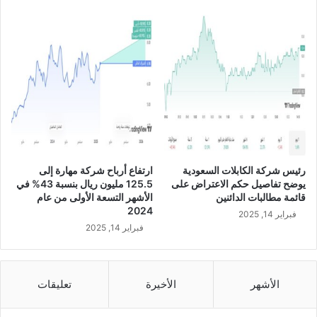
ن
ط
ن
م
ت
ر
ي
م
ن
ب
ا
رئيس شركة الكابلات السعودية
ارتفاع أرباح شركة مهارة إلى
ق
يوضح تفاصيل حكم الاعتراض على
125.5 مليون ريال بنسبة 43% في
ة
قائمة مطالبات الدائنين
الأشهر التسعة الأولى من عام
"
2024
فبراير 14, 2025
ت
فبراير 14, 2025
ر
و
س
ي
الأشهر
الأخيرة
تعليقات
ر
ك