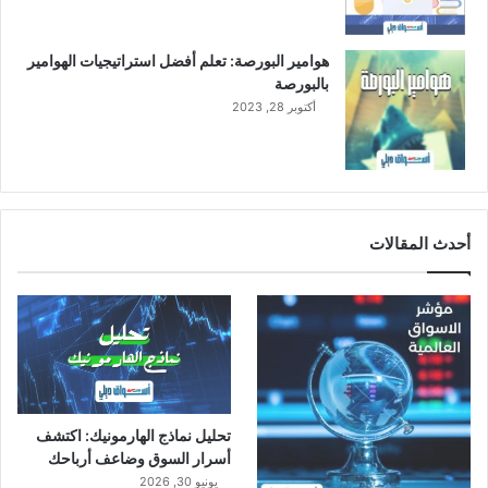
0
2
3
هوامير البورصة: تعلم أفضل استراتيجيات الهوامير
م
بالبورصة
أكتوبر 28, 2023
أحدث المقالات
تحليل نماذج الهارمونيك: اكتشف
أسرار السوق وضاعف أرباحك
يونيو 30, 2026