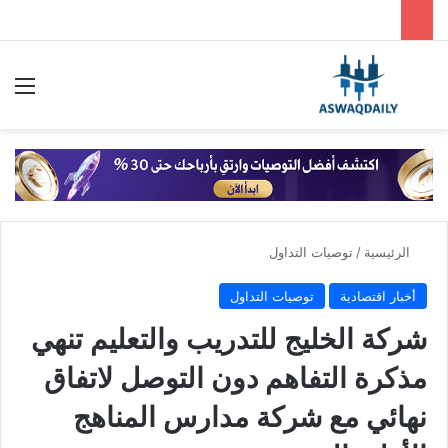
بحث عن
الق
الرئيسية
/
توصيات التداول
أخبار اقتصادية
توصيات التداول
شركة الخليج للتدريب والتعليم تنهي
مذكرة التفاهم دون التوصل لاتفاق
نهائي مع شركة مدارس المناهج