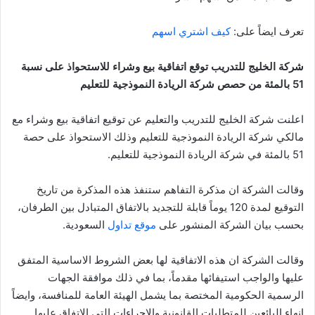
تعرف ايضاً على:
كيف اشتري اسهم
شركة الخليج للتدريب توقع اتفاقية بيع وشراء للاستحواذ على نسبة
51 بالمئة من حصص شركة الريادة النموذجية للتعليم
اعلنت شركة الخليج للتدريب والتعليم عن توقيع اتفاقية بيع وشراء مع
مالكي شركة الريادة النموذجية للتعليم وذلك الاستحواذ على حصة
51 بالمئة في شركة الريادة النموذجية للتعليم.
وقالت الشركة ان مذكرة التفاهم ستنفذ هذه المذكرة من تاريخ
التوقيع لمدة 120 يوماً قابلة للتجديد بالاتفاق المتبادل بين الطرفان،
بحسب بيان الشركة المنشور على
موقع تداول
السعودية.
وقالت الشركة ان هذه الاتفاقية لها بعض الشروط الاساسية المتفق
عليها والواجب استيفائها مقدماً، بما في ذلك موافقة الجهات
الرسمية الحكومية المختصة بما يشمل الهيئة العامة للمنافسة، وايضاً
انهاء البائعين للمتطلبات القانونية والإجراءات التي الاتفاق عليها.