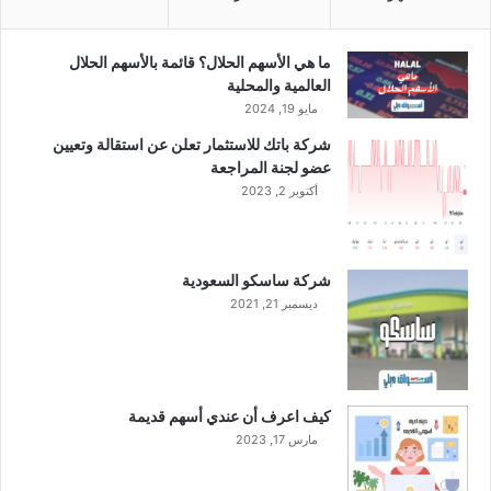
ي
خ
ل
ما هي الأسهم الحلال؟ قائمة بالأسهم الحلال
ا
العالمية والمحلية
ل
مايو 19, 2024
ا
شركة باتك للاستثمار تعلن عن استقالة وتعيين
ل
عضو لجنة المراجعة
ر
أكتوبر 2, 2023
ب
ع
ا
ل
شركة ساسكو السعودية
أ
ديسمبر 21, 2021
و
ل
م
ن
ع
كيف اعرف أن عندي أسهم قديمة
ا
مارس 17, 2023
م
2