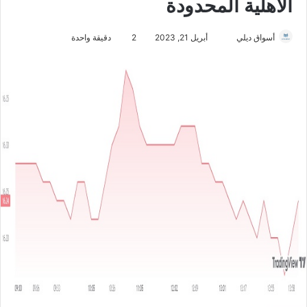
الأهلية المحدودة
أسواق ديلي
أ
أبريل 21, 2023
2
دقيقة واحدة
ر
س
ل
ب
ر
ي
د
ا
إ
ل
ك
ت
ر
و
ن
ي