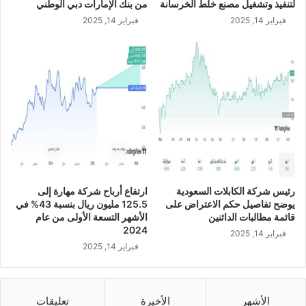
لتنفيذ وتشغيل مصنع خلط الخرسانة
من بنك الإمارات دبي الوطني
5
فبراير 14, 2025
فبراير 14, 2025
%
إ
ل
ى
6
3
6
م
ل
ي
و
ن
رئيس شركة الكابلات السعودية
ارتفاع أرباح شركة مهارة إلى
ر
يوضح تفاصيل حكم الاعتراض على
125.5 مليون ريال بنسبة 43% في
ي
قائمة مطالبات الدائنين
الأشهر التسعة الأولى من عام
ا
2024
فبراير 14, 2025
ل
فبراير 14, 2025
س
ع
و
د
الأشهر
الأخيرة
تعليقات