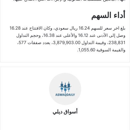
أداء السهم
بلغ اخر سعر للسهم 16.24 ريال سعودي، وكان الافتتاح عند 16.28
وصل إلى الأدنى عند 16.12 والأعلى عند 16.38، وحجم التداول
238,831، وقيمة التداول 3,879,903.00، بعدد صفقات 577،
والقيمة السوقية 1,055.60.
أسواق ديلي
موق
ع