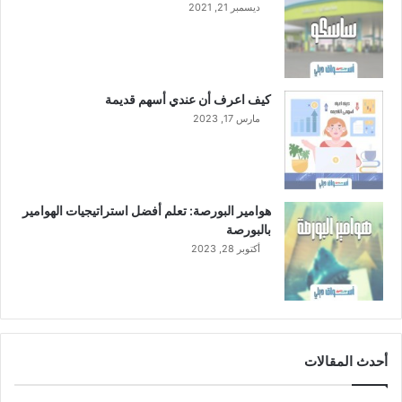
ديسمبر 21, 2021
ت
ب
ا
ن
خ
كيف اعرف أن عندي أسهم قديمة
ف
مارس 17, 2023
ا
ض
ف
ي
ا
هوامير البورصة: تعلم أفضل استراتيجيات الهوامير
ل
بالبورصة
م
أكتوبر 28, 2023
ؤ
ش
ر
ا
ت
ا
أحدث المقالات
ل
ا