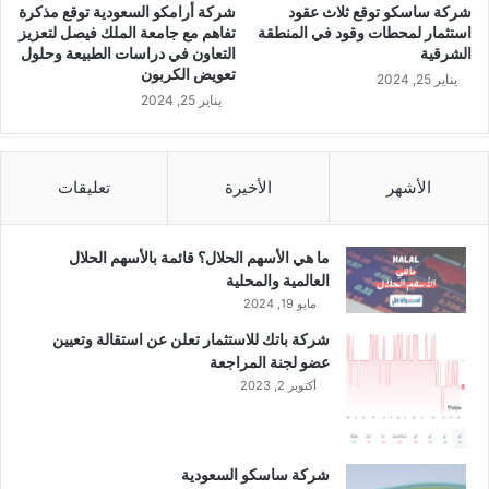
شركة ساسكو توقع ثلاث عقود
شركة أرامكو السعودية توقع مذكرة
ر
استثمار لمحطات وقود في المنطقة
تفاهم مع جامعة الملك فيصل لتعزيز
ن
الشرقية
التعاون في دراسات الطبيعة وحلول
ة
تعويض الكربون
يناير 25, 2024
م
يناير 25, 2024
ع
7
ش
ه
الأشهر
الأخيرة
تعليقات
و
ر
س
ما هي الأسهم الحلال؟ قائمة بالأسهم الحلال
ا
العالمية والمحلية
ب
مايو 19, 2024
ق
شركة باتك للاستثمار تعلن عن استقالة وتعيين
ة
عضو لجنة المراجعة
و
أكتوبر 2, 2023
ت
و
ق
ع
شركة ساسكو السعودية
ا