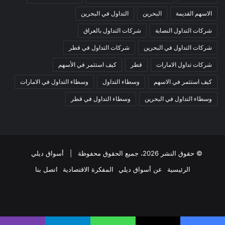
الاسهم القديمة
البحرين
التداول في البحرين
شركات التداول النصابة
شركات التداول بالعراق
شركات التداول في البحرين
شركات التداول في قطر
شركات تداول الامارات
قطر
كيف استثمر في الأسهم
كيف استثمر في الاسهم
وسطاء التداول
وسطاء التداول في الامارات
وسطاء التداول في البحرين
وسطاء التداول في قطر
© حقوق النشر 2026، جميع الحقوق محفوظة |
أسواق ديلي
الرئيسية
عن أسواق ديلي
المفكرة الاقتصادية
اتصل بنا
فيسبوك
‫X
‫YouTube
انستقرام