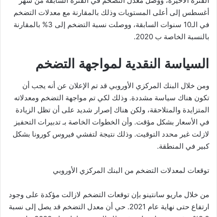
الفترة الأخيرة، ووصل معدل التضخم في الفترة السابقة من شهر
أغسطس إلى أعلى المستويات وذلك بالمقارنة مع معدلات التضخم
في الـ10 سنوات السابقة، ووصلت نسبة التضخم إلى 3% بالمقارنة
بالنسبة الخاصة ب 2020.
السياسة النقدية لمواجهة التضخم
ومن خلال البنك المركزي الأوروبي قد تم الإعلان عن أنه يجب أن
تكون هناك سياسة مشددة. وذلك لكي تم مواجهة التضخم ومعدلاته
المتزايدة والمتلاحقة، ولكن هناك إصرار شديد على أن تظل الزيادة
في الأسعار بشكل مؤقت. وأن الخطوات الخاصة بـ تدبيرات التحفيز
لازلت غير محدد التوقيت. وذلك نتيجة لتفشي فيروس كورونا بشكل
كبير في المنطقة.
توقعات لمعدلات التضخم من البنك المركزي الأوروبي
من خلال ماريو سانتينو بإن توقعات التضخم لازالت مؤكدة على وجود
ارتفاع حتى نهاية عام 2021. حي أن معدل التضخم قد يصل إلى نسبة