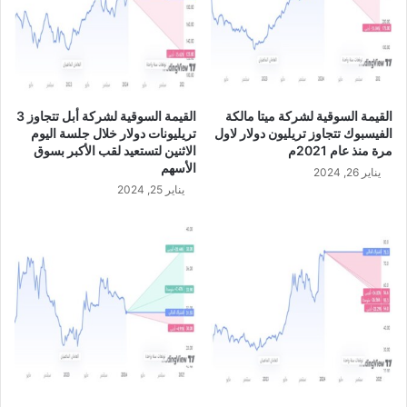
م
س
ت
ه
ل
ك
القيمة السوقية لشركة ميتا مالكة
القيمة السوقية لشركة أبل تتجاوز 3
ي
الفيسبوك تتجاوز تريليون دولار لاول
تريليونات دولار خلال جلسة اليوم
ن
مرة منذ عام 2021م
الاثنين لتستعيد لقب الأكبر بسوق
ف
الأسهم
يناير 26, 2024
ي
يناير 25, 2024
أ
م
ي
ر
ك
ا
ب
ا
ل
م
ق
ا