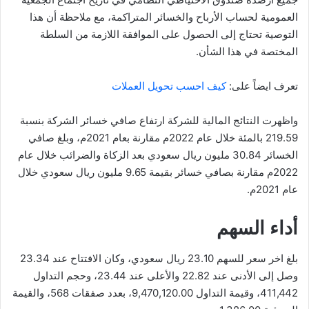
العمومية لحساب الأرباح والخسائر المتراكمة، مع ملاحظة أن هذا
التوصية تحتاج إلى الحصول على الموافقة اللازمة من السلطة
المختصة في هذا الشأن.
تعرف ايضاً على:
كيف احسب تحويل العملات
واظهرت النتائج المالية للشركة ارتفاع صافي خسائر الشركة بنسبة
219.59 بالمئة خلال عام 2022م مقارنة بعام 2021م، وبلغ صافي
الخسائر 30.84 مليون ريال سعودي بعد الزكاة والضرائب خلال عام
2022م مقارنة بصافي خسائر بقيمة 9.65 مليون ريال سعودي خلال
عام 2021م.
أداء السهم
بلغ اخر سعر للسهم 23.10 ريال سعودي، وكان الافتتاح عند 23.34
وصل إلى الأدنى عند 22.82 والأعلى عند 23.44، وحجم التداول
411,442، وقيمة التداول 9,470,120.00، بعدد صفقات 568، والقيمة