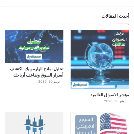
ا
ل
س
أحدث المقالات
ع
و
د
ي
تحليل نماذج الهارمونيك: اكتشف
أسرار السوق وضاعف أرباحك
يونيو 30, 2026
مؤشر الاسواق العالمية
يونيو 30, 2026