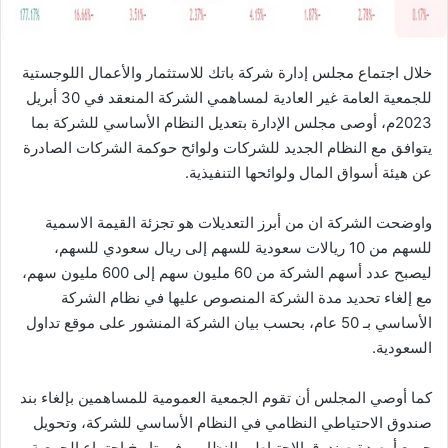
خلال اجتماع مجلس إدارة شركة باتك للاستثمار والأعمال اللوجستية
للجمعية العامة غير العادية لمساهمي الشركة المنعقد في 30 أبريل
2023م، أوصى مجلس الإدارة بتعديل النظام الأساسي للشركة بما
يتوافق مع النظام الجديد للشركات ولوائح حوكمة الشركات الصادرة
عن هيئة أسواق المال ولوائحها التنفيذية.
واوضحت الشركة ان من أبرز التعديلات هو تجزئة القيمة الاسمية
للسهم من 10 ريالات سعودية للسهم إلى ريال سعودي للسهم،
ليصبح عدد أسهم الشركة من 60 مليون سهم إلى 600 مليون سهم،
مع إلغاء تحديد مدة الشركة المنصوص عليها في نظام الشركة
الأساسي بـ 50 عام، بحسب بيان الشركة المنشور على موقع تداول
السعودية.
كما أوصي المجلس أن تقوم الجمعية العمومية للمساهمين بإلغاء بند
صندوق الاحتياطي النظامي في النظام الأساسي للشركة، وتحويل
جميع أرصدة صندوق الاحتياطي النظامي في تاريخ اجتماع الجمعية