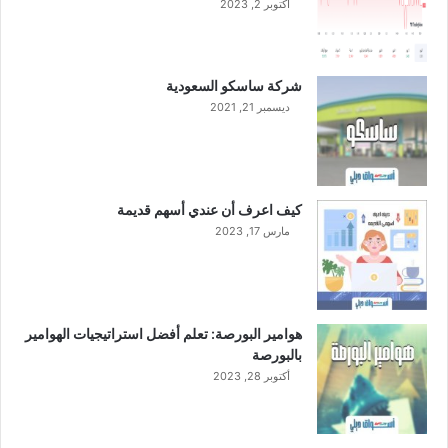
أكتوبر 2, 2023
ع
ا
ل
ر
شركة ساسكو السعودية
ا
ديسمبر 21, 2021
ب
ع
ت
ب
ل
كيف اعرف أن عندي أسهم قديمة
غ
مارس 17, 2023
2
.
1
م
ل
هوامير البورصة: تعلم أفضل استراتيجيات الهوامير
ي
بالبورصة
و
أكتوبر 28, 2023
ن
ر
ي