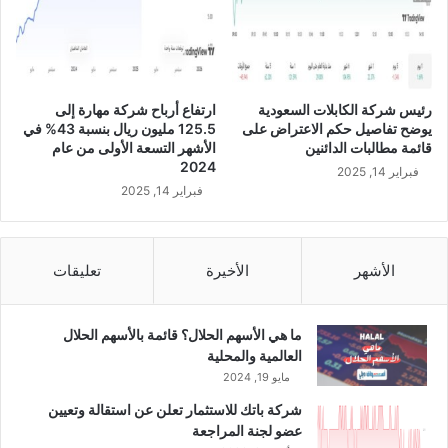
ي
ف
ي
ع
ا
رئيس شركة الكابلات السعودية
ارتفاع أرباح شركة مهارة إلى
م
يوضح تفاصيل حكم الاعتراض على
125.5 مليون ريال بنسبة 43% في
2
قائمة مطالبات الدائنين
الأشهر التسعة الأولى من عام
0
2024
فبراير 14, 2025
2
فبراير 14, 2025
2
م
و
خ
الأشهر
الأخيرة
تعليقات
س
ا
ئ
ما هي الأسهم الحلال؟ قائمة بالأسهم الحلال
ر
العالمية والمحلية
ا
مايو 19, 2024
ل
شركة باتك للاستثمار تعلن عن استقالة وتعيين
ر
عضو لجنة المراجعة
ب