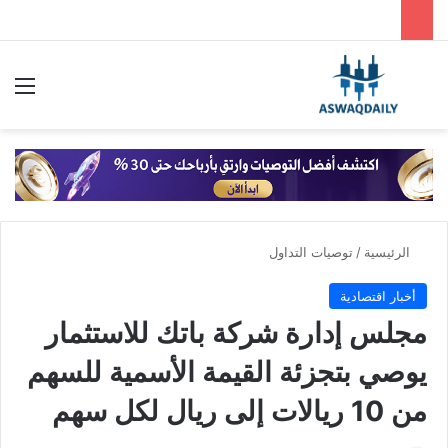
بحث عن
الق
الرئيسية
/
توصيات التداول
أخبار اقتصادية
مجلس إدارة شركة باتك للاستثمار
يوصي بتجزئة القيمة الأسمية للسهم
من 10 ريالات إلى ريال لكل سهم