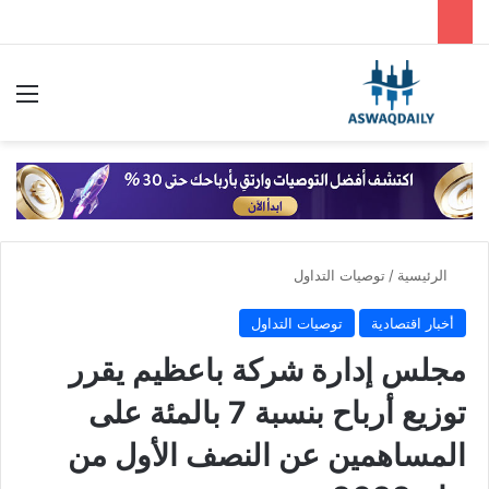
بحث عن
الق
الرئيسية
/
توصيات التداول
أخبار اقتصادية
توصيات التداول
مجلس إدارة شركة باعظيم يقرر
توزيع أرباح بنسبة 7 بالمئة على
المساهمين عن النصف الأول من