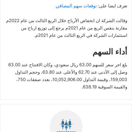
تعرف ايضا على:
توقعات سهم المصافي
وقالت الشركة ان انخفاض الأرباح خلال الربع الثالث من عام 2022م
مقارنة بنفس الربع من عام 2021م يرجع إلى توزيع ارباح من
استثمارات الشركة في الربع الثالث من عام 2021م.
أداء السهم
بلغ اخر سعر للسهم 63.00 ريال سعودي، وكان الافتتاح عند 63.00
وصل إلى الأدنى عند 62.70 والأعلى عند 63.80، وحجم التداول
159,003، وقيمة التداول 10,052,906.00، بعدد صفقات 750،
والقيمة السوقية 638.19.