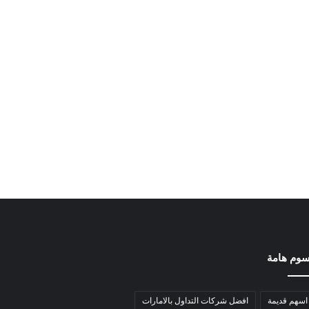
وم هامة
اسهم قديمة
افضل شركات التداول بالامارات