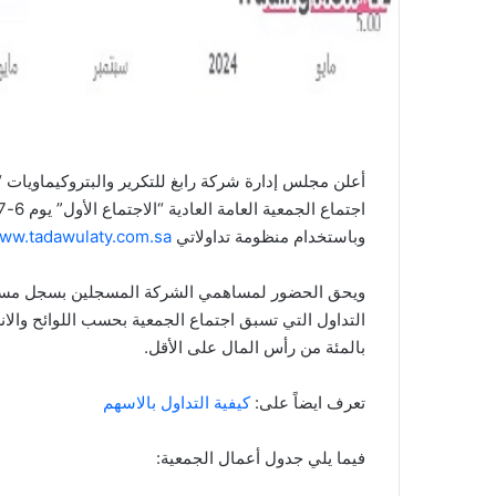
أعلن مجلس إدارة شركة رابغ للتكرير والبتروكيماويات
وباستخدام منظومة تداولاتي
www.tadawulaty.com.sa
ويحق الحضور لمساهمي الشركة المسجلين بسجل مساهمي 
بالمئة من رأس المال على الأقل.
تعرف ايضاً على:
كيفية التداول بالاسهم
فيما يلي جدول أعمال الجمعية: