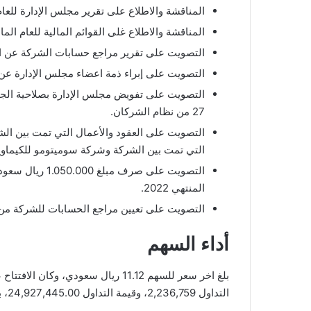
المناقشة والاطلاع على تقرير مجلس الإدارة للعام الم
المناقشة والاطلاع غلى القوائم المالية للعام المالي ا
التصويت على تقرير مراجع حسابات الشركة عن العام 
التصويت على إبراء ذمة اعضاء مجلس الإدارة عن العا
27 من نظام الشركان.
التصويت على العقود والأعمال التي تمت بين الش
التي تمت بين الشركة وشركة سوميتومو للكيماوي
التصويت على صرف
المنتهي 2022.
التصويت على تعيين مراجع الحسابات للشركة من 
أداء السهم
التداول 2,236,759، وقيمة التداول 24,927,445.00، بعدد صفقات 1,613، والقيمة السوقية 18,581.52.