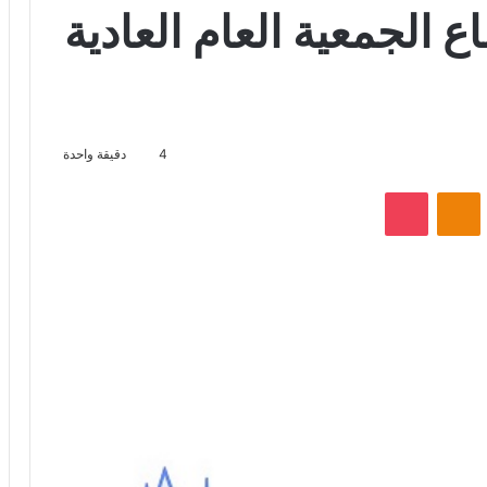
 الجمعية العام العادية
4
دقيقة واحدة
VKontak
Odnoklassniki
‫Pocket