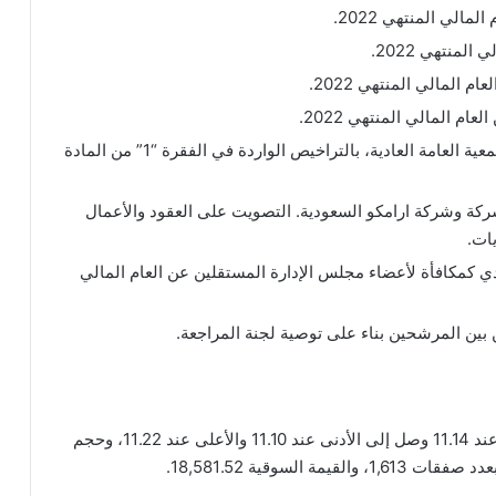
الي المنتهي 2022.
لمنتهي 2022.
المالي المنتهي 2022.
م المالي المنتهي 2022.
التصويت على تفويض مجلس الإدارة بصلاحية الجمعية العامة العادية، بالتراخيص الواردة في الفقرة “1” من المادة
ركة وشركة ارامكو السعودية. التصويت على العقود والأعمال
ات.
 مبلغ 1.050.000 ريال سعودي كمكافأة لأعضاء مجلس الإدارة المستقلين عن العام المالي
بين المرشحين بناء على توصية لجنة المراجعة.
بلغ اخر سعر للسهم 11.12 ريال سعودي، وكان الافتتاح عند 11.14 وصل إلى الأدنى عند 11.10 والأعلى عند 11.22، وحجم