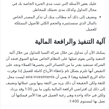
عليك بعض الأسئلة التي تثبت مدى الخبرة الخاصة بك في
مجال التداول وكذلك مدى تحملك للمخاطر.
ونضيف إلى ذلك أنه مطالب منك أن تذكر المصدر الخاص
بالمال الذي ستستثمره والحجم الكلي للأصول الممتلكة
للعميل.
آلية التنفيذ والرافعة المالية
يمكنك الآن أن تتداول من خلال شركة اكسيا للتداول من خلال آلية
التنفيذ والتي يقوم عملها على النظام الخاص بصانع السوق فنجد أن
الشركة تستفيد بقدر ما من الخسائر التي يخسرها العملاء ونجد على
النقيض أنها تلتزم بشكل تام بإعطاء الأرباح كاملة للعميل إذا توفرت
حالة الربح الفعلية وهذا لا يعني أن axia investments ليست محل
للثقة ولكن الحقيقة أن ذلك يزيد من الثقة بينها وبين عملائها ونضيف
إلى ذلك إن افتراضي الرافعة المالية يكون ما بين 1:30 وقد يزداد
ولكن في حالة واحدة وهي رغبة العميل في هذا الأمر فيمكنها أن
تصل بها لمستوى 1:400.