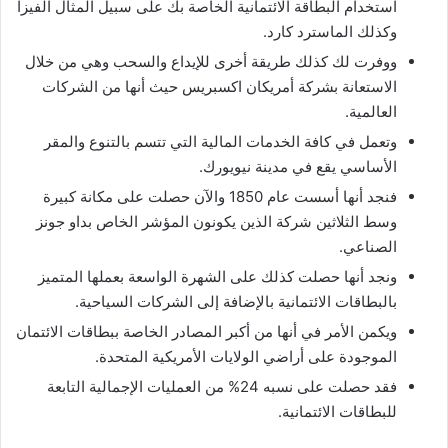
استخدام البطاقة الائتمانية الخاصة بك على سبيل المثال الفيزا
وكذلك الماسترد كارد.
ووفرت لك كذلك طريقة أخرى للإيداع والسحب وهي من خلال
الاستعانة بشركة أمريكان اكسبريس حيث أنها من الشركات
العالمية.
وتعمل في كافة الخدمات المالية التي تتسم بالتنوع والمقر
الأساسي يقع في مدينة نيويورك.
فنجد أنها أسست عام 1850 والآن حصلت على مكانة كبيرة
وسط الثلاثين شركة الذين يكونون المؤشر الخاص بداو جونز
الصناعي.
ونجد أنها حصلت كذلك على الشهرة الواسعة بعملها المتميز
بالبطاقات الائتمانية بالإضافة إلى الشركات السياحية.
ويكمن الأمر في أنها من أكبر المصادر الخاصة ببطاقات الائتمان
الموجودة على أراضي الولايات الأمريكية المتحدة.
فقد حصلت على نسبه 24% من العمليات الإجمالية التابعة
للبطاقات الائتمانية.