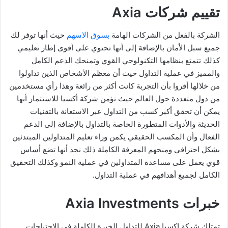
تقييم شركات Axia
الشركة بالفعل من الشركات الهامة
بسوق الاسهم
حيث أنها توفر لك
جميع سبل الأمان بالإضافة إلى أنها تحتوي على أقوى إطار تعليمي
كذلك تتمتع بنظامها التكنولوجي القوي وتمنحك الدعم الكامل
والمميز في عملية التداول حيث أن معظم الأشخاص الذين تداولوا
من خلالها أقروا بأن التجربة كانت أكثر من رائعة وهذا رأي مستخدمين
من دول متعددة حول العالم حيث تؤمن شركة أكسيا للاستثمار أنها
يمكن أن تحقق أكبر كسب من التداول عبر الاستعانة بالتقنيات
الحديثة والأدوات المتطورة الخاصة بالتداول بالإضافة إلى الدعم
الفعال وأن المكسب الحقيقي يكمن وراء تعليم المتداولين المبتدئين
بشكل احترافي ومنحهم المعرفة الكاملة ذلك نجد أنها تضع أساس
قوي يعمل على مساعدة المتداولين في عملية النمو وكذلك التحقيق
الكامل لجميع أهدافهم في عملية التداول.
خبرات Axia Investments
تمتلك شركة اكسيا Axia للتداول الخبرة الكاملة في الاحتياجات