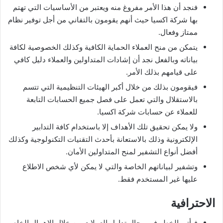
فنجد أن هذا الأمر مفروغ منه ويعتبر من الأساسيات التي تهتم
بها شركة اكسيا حيث أنهم يقومون بالتفاني من أجل توفير نظام
ممتاز وفعال.
يتمكن من منح العملاء الحماية الكافية وكذلك الخصوصية لكافة
بياناته وبالفعل نجد أن إشادات المتداولين والعملاء دليل كافي
على قيامهم بذلك الأمر.
فيقومون بذلك من خلال أكبر الهيئات التنظيمية التي تتسم
بالاستقلال والتي تعمل على فصل جميع الحسابات التابعة
للعملاء عن حسابات شركة اكسيا.
ولا يمكن تحقيق تلك الأهداف إلا باستخدام كافة التدابير
الإلكترونية وذلك بالاستعانة بأحدث التقنيات التكنولوجية وكذلك
أفضل أنواع التشفير لمنح المتداولين الأمان.
وتشفير لبياناتهم الخاصة والتي لا يمكن لأي شخص الاطلاع
عليها غير المستخدم فقط.
الاحترافية
فيأتي الخطر في مجال تداول العملات من خلال الإهمال الخاص