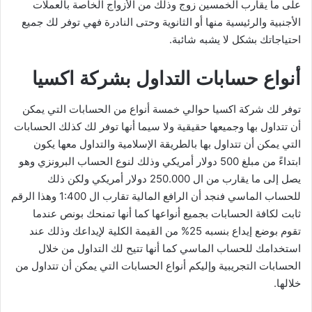
على ما يقارب الخمسين زوج وذلك من الأزواج الخاصة بالعملات
الأجنبية والرئيسية منها أو الثانوية وحتى النادرة فهي توفر لك جميع
احتياجاتك بشكل لا يشبه شائبة.
أنواع حسابات التداول بشركة اكسيا
توفر لك شركة اكسيا حوالي خمسة أنواع من الحسابات التي يمكن
أن تتداول بها وجميعها حقيقية ولا سيما أنها توفر لك كذلك الحسابات
التي يمكن أن تتداول بها بالطريقة الإسلامية والتداول معها يكون
ابتداءً من مبلغ 500 دولار أمريكي وذلك لنوع الحساب البرونزي وهو
يصل إلى ما يقارب من ال 250.000 دولار أمريكي ولكن ذلك
للحساب الماسي فنجد أن الرافع المالية تقارب ال 1:400 وهذا الرقم
ثابت لكافة الحسابات بجميع أنواعها كما أنها تمنحك بونص عندما
تقوم بوضع إيداع بنسبه 25% من القيمة الكلية لإيداعك وذلك عند
استخدامك للحساب الماسي كما أنها تتيح لك التداول من خلال
الحسابات التجريبية وإليكم أنواع الحسابات التي يمكن أن تتداول من
خلالها.