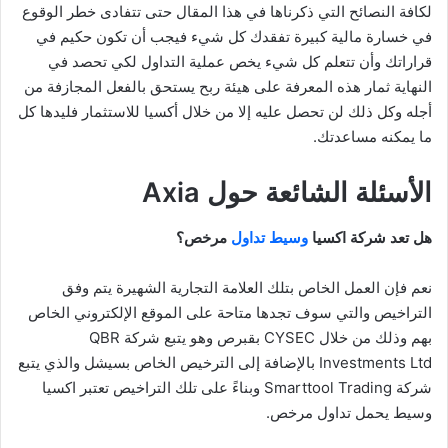
لكافة النصائح التي ذكرناها في هذا المقال حتى تتفادى خطر الوقوع
في خسارة مالية كبيرة تفقدك كل شيء فيجب أن تكون حكيم في
قراراتك وأن تتعلم كل شيء يخص عملية التداول لكي تحصد في
النهاية ثمار هذه المعرفة على هيئة ربح يستحق بالفعل المجازفة من
أجله وكل ذلك لن تحصل عليه إلا من خلال أكسيا للاستثمار فليدها كل
ما يمكنه مساعدتك.
الأسئلة الشائعة حول Axia
هل تعد شركة اكسيا
وسيط تداول
مرخص؟
نعم فإن العمل الخاص بتلك العلامة التجارية الشهيرة يتم وفق
التراخيص والتي سوف تجدها متاحة على الموقع الإلكتروني الخاص
بهم وذلك من خلال CYSEC بقبرص وهو يتبع شركة QBR
Investments Ltd بالإضافة إلى الترخيص الخاص بسيشل والذي يتبع
شركة Smarttool Trading وبناءً على تلك التراخيص تعتبر اكسيا
وسيط يحمل تداول مرخص.