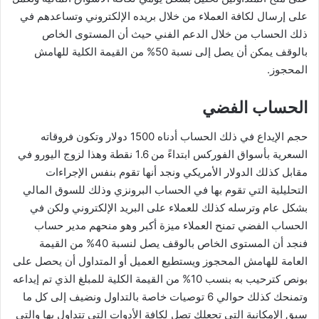
على إرسال لكافة العملاء من خلال بريده الإلكتروني وتساعدهم في
ذلك الحساب من خلال الدعم الفني حيث أن المستوى الخاص
بالوقف يمكن أن يصل إلى نسبة 50% من القيمة الكلية للهامش
المحجوز.
الحساب الفضي
حجم الإيداع في ذلك الحساب أدناه 1500 دولار وتكون فروقاته
السعرية بأسواق الفوركس ابتداءً من 1.6 نقطة وهذا لزوج اليورو في
مقابل كذلك الدولار الأمريكي ونجد أنها تقوم بنفس الإجراءات
التحليلية التي تقوم بها في الحساب البرونزي وذلك للسوق المالي
بشكل عام وترسله كذلك للعملاء على البريد الإلكتروني ولكن في
الحساب الفضي تمنح العملاء ميزة أكبر وهو منحهم مدير حساب
فنجد أن المستوى الخاص بالوقف يصل لنسبة 40% من القيمة
العامة للهامش المحجوز ويستطيع العميل أو المتداول أن يحصل على
بونص كترحيب به بنسب 10% من القيمة الكلية للمبلغ الذي تم إيداعه
وتمنحك كذلك حوالي 6 توصيات خاصة بالتداول ونضيف إلى كل ما
سبق الإمكانية التي تجعلك تصل لكافة الأدوات التي تتداول بها والتي