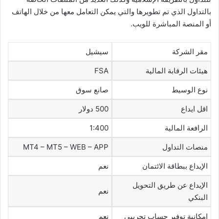
بالتداول الذي تم تطويرها والتي يمكن التعامل معها من خلال الهاتف
أو المنصة المباشرة للويب.
مقر الشركة
سيشيل
هيئات الرقابة المالية
FSA
نوع الوسيط
صانع سوق
اقل ايداع
500 دولار
الرافعة المالية
1:400
منصات التداول
MT4 – MT5 – WEB – APP
الإيداع ببطاقة الائتمان
نعم
الإيداع عن طريق التحويل
نعم
البنكي
امكانية توفير حساب تجريبي
نعم