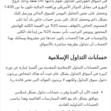
في أسواق الفوركس للتداول تقوم بدايتها .04 نقطة وذلك لزوج
اليورو في مقابل الدولار الأمريكي ورافعته المالية تكون ما بين 1:400
وتحصل على نفس التحليل اليومي للسوق المالي ويرسل إليك
بشكل دائم وتحصل كذلك على مدير حساب خاص بك أما على
المستوى الخاص بالتوقف نسبته 20% من القيمة الكلية للهامش
المحجوز وبونص الترحيب يأتي بنسبة 25% من إيداعك الكلي
والتوصيات في هذا الحساب يكون عددها غير مشروط ويمكنك بهذا
الحساب أن تتداول بطريقة مباشرة بالأسواق.
حسابات التداول الإسلامية
تعتبر الحسابات التداول الإسلامية المقدمة من أكسيا عبارة عن ثورة
كبيرة في أسواق التداول بشكل عام حيث أنه هناك اشخاص يريدون
دخول سوق التداول ولكنهم لا يريدون الفوائد التي تعتبر فائدة ربا.
فنجد الآن أن اكسيا وفرت حسابات تداول بشكل إسلامي
يتوافق بشكل تام مع كافة الممارسات العالمية وهذا يناسب
الحسابات التداولية العادية.