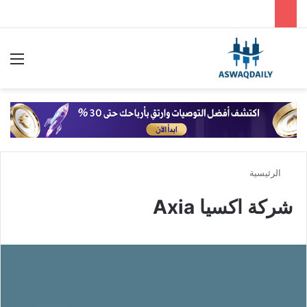
بحث عن
الق
الرئيسية
شركة اكسيا Axia