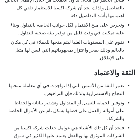
بالتفاصيل ولذلك نجد أن شركة اكسيا للاستثمار تلقي كل
اهتمامها بأشد التفاصيل دقة.
وتحرص على منح الاهتمام لكل جوانب الخاصة بالتداول وبناءً
عليه تمكنت في وقت قليل من توفير بيئة صحية للتداول.
تقوم على المستويات العليا ليتم منحها للعملاء في كل مكان
بالعالم وذلك بفخر واعتزاز بمجهوداتهم التي ليس لها مثيل
على الإطلاق.
الثقة والاعتماد
تعتبر الثقة من الأسس التي إذا تواجدت في أي معاملة منحتها
النجاح والاستمرارية ولذلك فإن التراخيص.
وتوفير الحماية للعميل أو المتداول وتشفير بياناته والحفاظ
على أمواله والعمل على فصلها بشكل تام عن الأموال الخاصة
بالشركة.
فنجد أن كل تلك الأشياء هي عوامل جعلت شركة اكسيا من
الشركات الموثوق بها وبالفعل يعتمد عليها الكثير في سوق