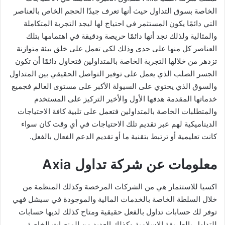
الخاصة بسوق التداول حيث أنها تعرف جيدًا الحجم الخاص بالعناصر
التي دائمًا يكون المستثمر في احتياج لها ليجد التجربة المتكاملة
والمثالية ولذلك نجد أنها دائمًا حريصة ودقيقة في اهتمامها بتلك
العناصر كل منها على حدى وذلك لكي تعمل على خلق بيئة متوازنة
تزدهر من خلالها التجربة الخاصة بالمتداولين فتحاول دائمًا أن تكون
الجسر الصلب الذي يعمل على توفير التواصل الحقيقي بين المتداول
والسوق الذي يحتوي على السيولة الأكبر على مستوى العالم فجميع
خدماتها المقدمة هدفها الأول والأخير التركيز على المستخدم
والمتطلبات الخاصة بالمتداولين فتعمل على تلبية كافة الاحتياجات
الديناميكية لهم عبر تقديم تلك الاحتياجات في أي وقت كان سواء
كانت تعليمية أو ترتبط بتقنية ما أو تقديم الدعم الفعال بالفعل.
معلومات عن شركة تداول Axia
اكسيا للاستثمار هي من الشركات المرخصة وكذلك المنظمة من
خلال السلطة الخاصة بالخدمات المالية والموجودة في سيشل فهي
توفر لك حسابات تداول بالفعل حقيقية ومتاح كذلك لديها حسابات
للتداول بالطريقة الإسلامية وكذلك العديد من المنصات الخاصة