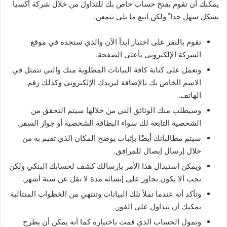
يمكنك أن تقوم بفتح حساب خاص بك للتداول من خلال شركة أكسيا
بشكل سهل جدا ً ولكن اتبع ما يلي بتمعن.
تقوم بالنقر على اختيار ابدأ الآن والذي ستجده في موقع
الشركة الإلكتروني بأعلى الصفحة.
وتعمل على كتابة كافة البيانات المطلوبة منك والتي تتمثل في
الاسم الخاص بك بالإضافة لبريدك الإلكتروني وكذلك رقم
الهاتف.
وسيطلب منك الوثائق التي من خلالها سيتم التحقق من
الشخصية التابعة لك سواء البطاقة الشخصية أو جواز السفر.
سيتم مطالباتك أيضًا بإثبات يوضح المكان الذي تقيم به من
خلال إرسال إيصال للمرافق.
ويمكن استبدال هذا الأمر بإرسالك كشف لحسابك البنكي ولكن
يجب ألا يكون تجاوز على إنشائه مدة لا تقل عن ستة أشهر.
وتأكد أنه عندما تملأ تلك البيانات وتنتهي من الخطوات المتتالية
يمكنك أن تتداول على الفور.
وتمول الحساب الذي قمت باختياره كما أنه يمكن أن يطرح