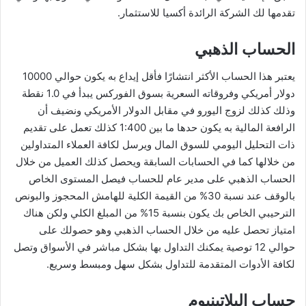
تقدمها لك الشركة الرائدة أكسيا للاستثمار.
الحساب الذهبي
يعتبر هذا الحساب الأكثر انتشارًا فأقل إيداع به يكون حوالي 10000
دولار أمريكي وفروقاته السعرية بسوق الفوركس يبدأ في 1.0 نقطة
وذلك كذلك لزوج اليورو في مقابل الدولار الأمريكي ونضيف أن
الرافعة المالية به يكون حدها ما بين 1:400 كذلك تعمل على تقديم
ذات التحليل اليومي للسوق المال ويرسل لكافة العملاء المتداولين
من خلالها كما في الحسابات السابقة ويحصل كذلك العميل من خلال
الحساب الذهبي على مدير عام للحساب فيصل المستوى الخاص
بالوقف عند نسبة 30% من القيمة الكلية للهامش المحجوز والبونص
الترحيبي الخاص بك يكون بنسبة 15% من المبلغ الكلي ولكن هناك
امتياز تحصل عليه من خلال الحساب الذهبي وهو حصولك على
حوالي 12 توصية يمكنك التداول بها بشكل مباشر في الأسواق وتصل
لكافة الأدوات المتقدمة للتداول بشكل سهل ومبسط وسريع.
حساب البلاتينيوم