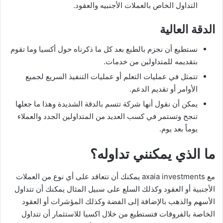
التداول الخاص بالعملات الأجنبيه والعقود.
الدقة العالية
نستطيع أن نجزم بالطبع بعد كل ما ذكرناه حول أكسيا وما تقوم
بتقديمه للمتداولين من خدمات.
تتمثل في عمليات التعلم أو عمليات التنفيذ السريع لجميع
الأوامر أو تقديم الدعم.
يمكن أن نقول أنها شركة تتسم بالدقة الشديدة وهذا ما جعلها
تنجح وتستمر في كسب العديد من المتداولين الجدد والعملاء
يوماً بعد يوم.
ما الذي يمكنني تداوله؟
مع axaia investments يمكنك أن تتعاقد على أي نوع من العملات
الأجنبية أو العقود وكذلك السلع على سبيل المثال يمكنك أن تتداول
الأسهم والذهب بالإضافة إلى الفضة وكذلك المؤشرات أو العقود
الخاصة بالفروقات فتستطيع من خلال اكسيا للاستثمار أن تتداول