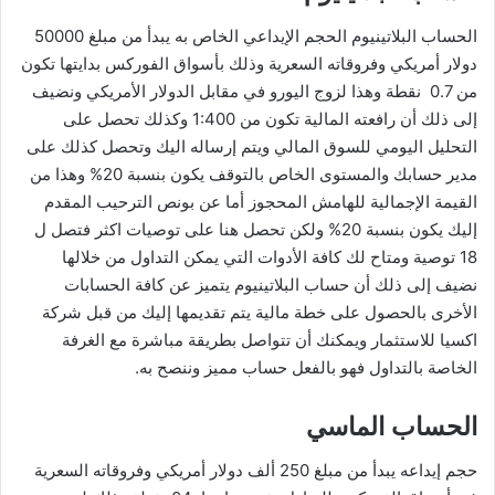
الحساب البلاتينيوم الحجم الإيداعي الخاص به يبدأ من مبلغ 50000
دولار أمريكي وفروقاته السعرية وذلك بأسواق الفوركس بدايتها تكون
من 0.7 نقطة وهذا لزوج اليورو في مقابل الدولار الأمريكي ونضيف
إلى ذلك أن رافعته المالية تكون من 1:400 وكذلك تحصل على
التحليل اليومي للسوق المالي ويتم إرساله اليك وتحصل كذلك على
مدير حسابك والمستوى الخاص بالتوقف يكون بنسبة 20% وهذا من
القيمة الإجمالية للهامش المحجوز أما عن بونص الترحيب المقدم
إليك يكون بنسبة 20% ولكن تحصل هنا على توصيات اكثر فتصل ل
18 توصية ومتاح لك كافة الأدوات التي يمكن التداول من خلالها
نضيف إلى ذلك أن حساب البلاتينيوم يتميز عن كافة الحسابات
الأخرى بالحصول على خطة مالية يتم تقديمها إليك من قبل شركة
اكسيا للاستثمار ويمكنك أن تتواصل بطريقة مباشرة مع الغرفة
الخاصة بالتداول فهو بالفعل حساب مميز وننصح به.
الحساب الماسي
حجم إيداعه يبدأ من مبلغ 250 ألف دولار أمريكي وفروقاته السعرية