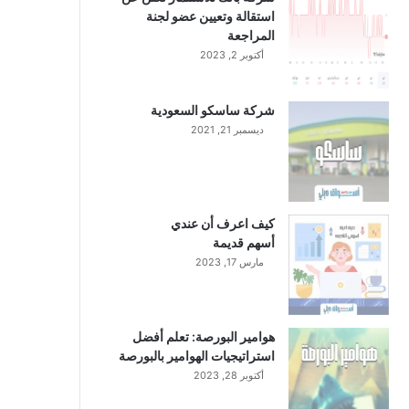
استقالة وتعيين عضو لجنة
المراجعة
أكتوبر 2, 2023
شركة ساسكو السعودية
ديسمبر 21, 2021
كيف اعرف أن عندي
أسهم قديمة
مارس 17, 2023
هوامير البورصة: تعلم أفضل
استراتيجيات الهوامير بالبورصة
أكتوبر 28, 2023