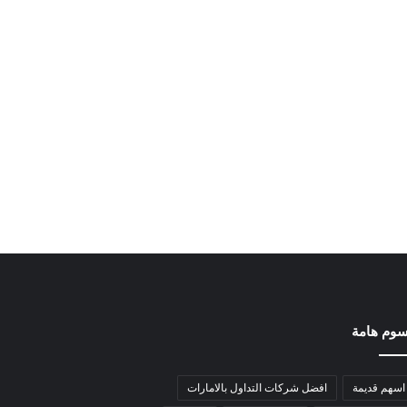
وم هامة
اسهم قديمة
افضل شركات التداول بالامارات