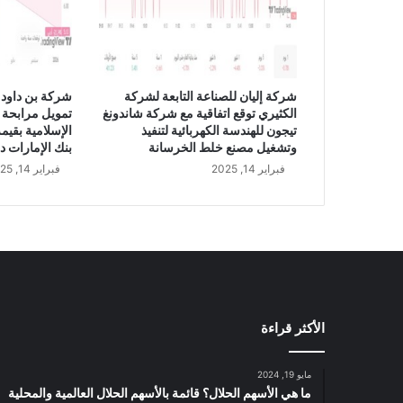
ن
ع
ن
ا
ف
شركة إليان للصناعة التابعة لشركة
شركة بن داود 
ت
الكثيري توقع اتفاقية مع شركة شاندونغ
تمويل مرابحة 
ت
تيجون للهندسة الكهربائية لتنفيذ
ا
وتشغيل مصنع خلط الخرسانة
بنك الإمارات د
ح
فبراير 14, 2025
فبراير 14, 2025
ث
ل
ا
ث
م
ح
ط
ا
الأكثر قراءة
ت
ج
د
مايو 19, 2024
ي
ما هي الأسهم الحلال؟ قائمة بالأسهم الحلال العالمية والمحلية