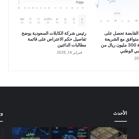
S
D
/
S
A
القابضة تحصل على
رئيس شركة الكابلات السعودية يوضح
R
متوافق مع الشريعة
تفاصيل حكم الاعتراض على قائمة
الإسلامية بقيمة 300 مليون ريال من
مطالبات الدائنين
بي الوطني
فبراير 14, 2025
الأحدث
وس